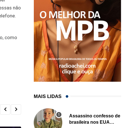
 essas não
elefone.
do, como
MAIS LIDAS
Assassino confesso de
brasileira nos EUA