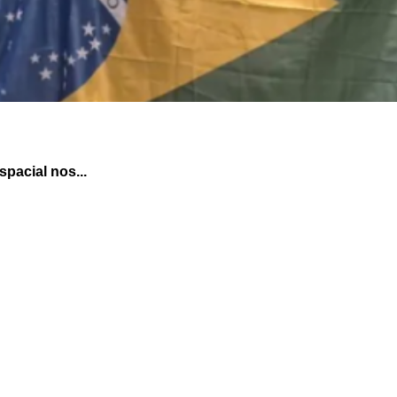
pacial nos...