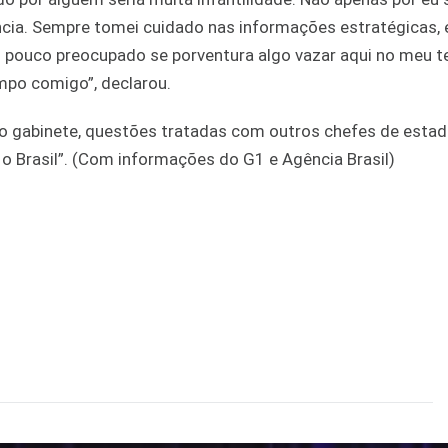
ência. Sempre tomei cuidado nas informações estratégicas,
 pouco preocupado se porventura algo vazar aqui no meu t
po comigo”, declarou.
no gabinete, questões tratadas com outros chefes de esta
 o Brasil”. (Com informações do G1 e Agência Brasil)