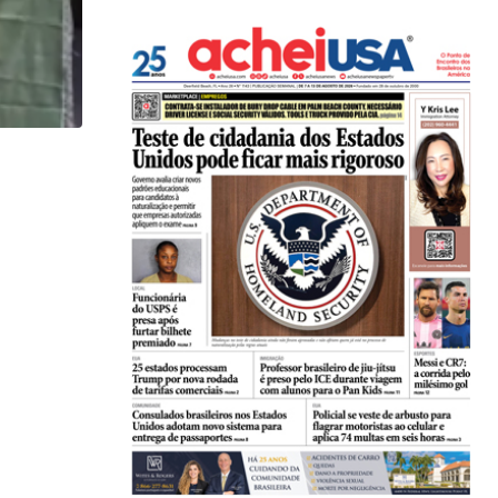
,
BRASIL
ESTADOS UNIDOS
Peças de armas saíam da Flórida para o...
05/08/2026