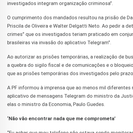
investigados integram organização criminosa”.
O cumprimento dos mandados resultou na prisão de Dani
Priscila de Oliveira e Walter Delgatti Neto. Ao pedir a 
crimes” que os investigados teriam praticado em conjunt
brasileiras via invasão do aplicativo Telegram”.
Ao autorizar as prisões temporárias, a realização de 
a quebra do sigilo fiscal e de comunicações e o bloqueio
que as prisões temporárias dos investigados pelo prazo
A PF informou à imprensa que ao menos mil diferentes 
aplicativo de mensagens Telegram do ministro da Justiç
elas o ministro da Economia, Paulo Guedes.
‘Não vão encontrar nada que me comprometa’
“Eu achar que meu telefone não estava sendo monitorado