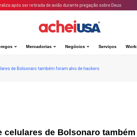
iraliza após ser retirada de avião durante pregação sobre Deus
regos
Mercadorias
Negócios
Serviços
Work
lulares de Bolsonaro também foram alvo de hackers
ue celulares de Bolsonaro também