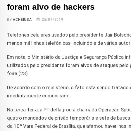
foram alvo de hackers
BY
ACHEIUSA
25/07/2019
Telefones celulares usados pelo presidente Jair Bolso
menos mil linhas telefônicas, incluindo a de várias aut
Em nota, o Ministério da Justiça e Segurança Pública in
utilizados pelo presidente foram alvos de ataques pelo
feira (23).
De acordo com o ministério, o fato está sendo tratado
imediatamente comunicado.
Na terça-feira, a PF deflagrou a chamada Operação Spoo
quatro mandados de prisão temporária e sete de busca e 
da 10ª Vara Federal de Brasília, que afirmou haver, nas 