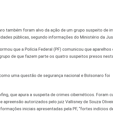
naro também foram alvo da ação de um grupo suspeito de in
oridades públicas, segundo informações do Ministério da Jus
formou que a Polícia Federal (PF) comunicou que aparelhos 
 grupo de que fazem parte os quatro suspeitos presos nesta
 como uma questão de segurança nacional e Bolsonaro foi
fing, que apura a suspeita de crimes cibernéticos. Foram 
apreensão autorizados pelo juiz Vallisney de Souza Oliveira
informações iniciais apresentadas pela PF, “fortes indícios d