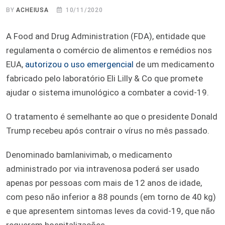
BY
ACHEIUSA
10/11/2020
A Food and Drug Administration (FDA), entidade que
regulamenta o comércio de alimentos e remédios nos
EUA,
autorizou o uso emergencial
de um medicamento
fabricado pelo laboratório Eli Lilly & Co que promete
ajudar o sistema imunológico a combater a covid-19.
O tratamento é semelhante ao que o presidente Donald
Trump recebeu após contrair o vírus no mês passado.
Denominado bamlanivimab, o medicamento
administrado por via intravenosa poderá ser usado
apenas por pessoas com mais de 12 anos de idade,
com peso não inferior a 88 pounds (em torno de 40 kg)
e que apresentem sintomas leves da covid-19, que não
requerem hospitalizações.