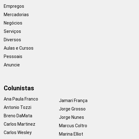
Empregos
Mercadorias
Negócios
Serviços
Diversos
Aulas e Cursos
Pessoais
Anuncie
Colunistas
Ana Paula Franco
Jamari França
Antonio Tozzi
Jorge Grosso
Breno DaMata
Jorge Nunes
Carlos Martinez
Marcus Coltro
Carlos Wesley
Marina Elliot