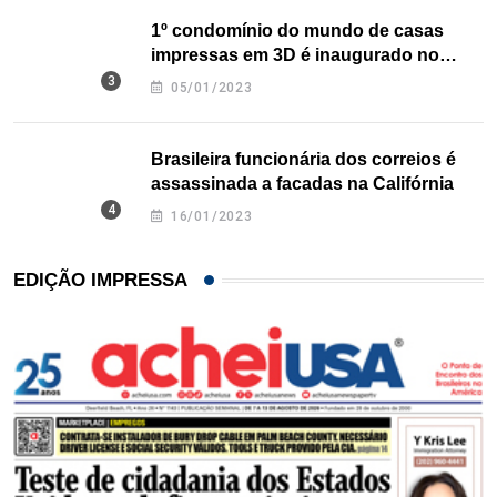
1º condomínio do mundo de casas
impressas em 3D é inaugurado no
Texas
05/01/2023
Brasileira funcionária dos correios é
assassinada a facadas na Califórnia
16/01/2023
EDIÇÃO IMPRESSA