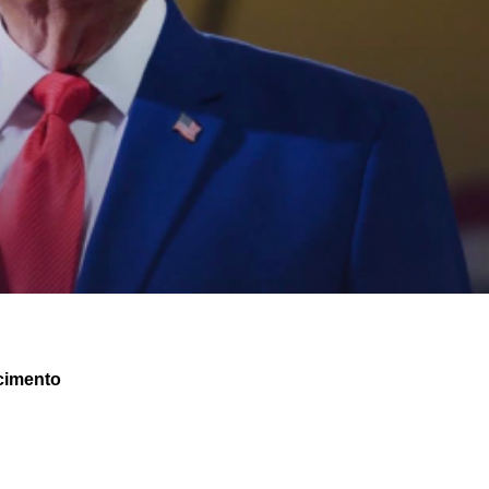
cimento