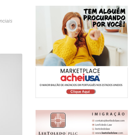
nciais