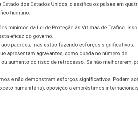
 Estado dos Estados Unidos, classifica os países em quatr
áfico humano:
es mínimos da Lei de Proteção às Vítimas de Tráfico. Isso
osta eficaz do governo.
aos padrões, mas estão fazendo esforços significativos.
 que apresentam agravantes, como queda no número de
s, ou aumento do risco de retrocesso. Se não melhorarem, 
mos e não demonstram esforços significativos. Podem sof
xceto humanitária), oposição a empréstimos internacionais