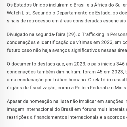
Os Estados Unidos incluíram o Brasil e a África do Sul e
Watch List. Segundo o Departamento de Estado, os do
sinais de retrocesso em áreas consideradas essenciais
Divulgado na segunda-feira (29), o Trafficking in Person
condenações e identificação de vítimas em 2023, em co
futuro caso não haja avanços significativos nessas área
O documento destaca que, em 2023, o país iniciou 346 i
condenações também diminuíram: foram 45 em 2023, to
uma condenação por tráfico humano. O relatório ressalta
órgãos de fiscalização, como a Polícia Federal e o Minist
Apesar da nomeação na lista não implicar em sanções i
imagem internacional do Brasil em fóruns multilaterais 
restrições a financiamentos internacionais e a acordos