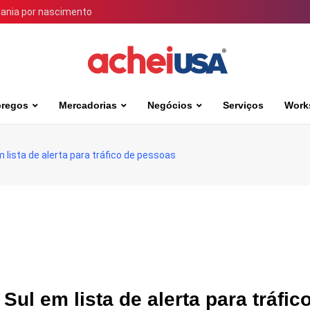
dania por nascimento
regos
Mercadorias
Negócios
Serviços
Work
 lista de alerta para tráfico de pessoas
Sul em lista de alerta para tráfic