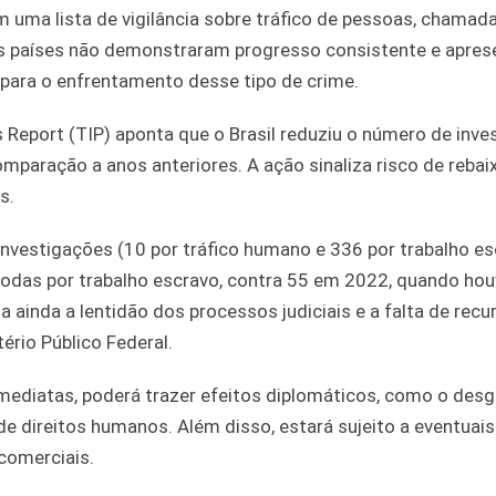
m uma lista de vigilância sobre tráfico de pessoas, chamada
is países não demonstraram progresso consistente e apre
 para o enfrentamento desse tipo de crime.
s Report (TIP) aponta que o Brasil reduziu o número de inve
mparação a anos anteriores. A ação sinaliza risco de reba
s.
nvestigações (10 por tráfico humano e 336 por trabalho es
das por trabalho escravo, contra 55 em 2022, quando hou
 ainda a lentidão dos processos judiciais e a falta de recu
ério Público Federal.
mediatas, poderá trazer efeitos diplomáticos, como o des
de direitos humanos. Além disso, estará sujeito a eventuais
 comerciais.