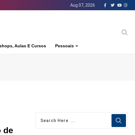
Aug 07, 2026
shops, Aulas E Cursos
Pessoais
o de