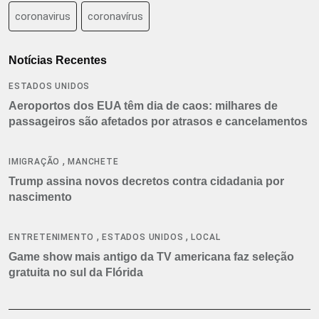
coronavirus
coronavírus
Notícias Recentes
ESTADOS UNIDOS
Aeroportos dos EUA têm dia de caos: milhares de
passageiros são afetados por atrasos e cancelamentos
,
IMIGRAÇÃO
MANCHETE
Trump assina novos decretos contra cidadania por
nascimento
,
,
ENTRETENIMENTO
ESTADOS UNIDOS
LOCAL
Game show mais antigo da TV americana faz seleção
gratuita no sul da Flórida