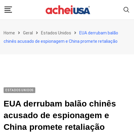
Skip
to
content
Home
Geral
Estados Unidos
EUA derrubam balão
chinês acusado de espionagem e China promete retaliação
ESTADOS UNIDOS
EUA derrubam balão chinês
acusado de espionagem e
China promete retaliação