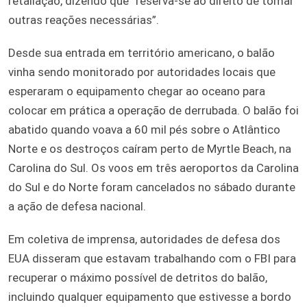
retaliação, dizendo que “reserva-se ao direito de tomar
outras reações necessárias”.
Desde sua entrada em território americano, o balão
vinha sendo monitorado por autoridades locais que
esperaram o equipamento chegar ao oceano para
colocar em prática a operação de derrubada. O balão foi
abatido quando voava a 60 mil pés sobre o Atlântico
Norte e os destroços caíram perto de Myrtle Beach, na
Carolina do Sul. Os voos em três aeroportos da Carolina
do Sul e do Norte foram cancelados no sábado durante
a ação de defesa nacional.
Em coletiva de imprensa, autoridades de defesa dos
EUA disseram que estavam trabalhando com o FBI para
recuperar o máximo possível de detritos do balão,
incluindo qualquer equipamento que estivesse a bordo