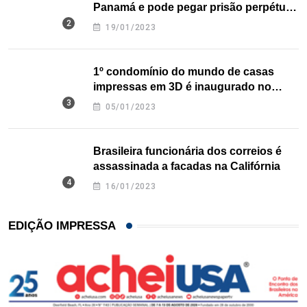
Panamá e pode pegar prisão perpétua
nos EUA
19/01/2023
1º condomínio do mundo de casas
impressas em 3D é inaugurado no
Texas
05/01/2023
Brasileira funcionária dos correios é
assassinada a facadas na Califórnia
16/01/2023
EDIÇÃO IMPRESSA