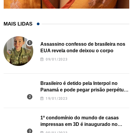
MAIS LIDAS
Assassino confesso de brasileira nos
EUA revela onde deixou o corpo
09/01/2023
Brasileiro é detido pela Interpol no
Panamá e pode pegar prisão perpétua
nos EUA
19/01/2023
1º condomínio do mundo de casas
impressas em 3D é inaugurado no
Texas