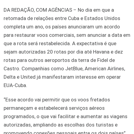
DA REDAÇÃO, COM AGÊNCIAS – No dia em que a
retomada de relações entre Cuba e Estados Unidos
completa um ano, os países anunciaram um acordo
para restaurar voos comerciais, sem anunciar a data em
que a rota será restabelecida. A expectativa é que
sejam autorizadas 20 rotas por dia até Havana e dez
rotas para outros aeroportos da terra de Fidel de
Castro. Companhias como JetBlue, American Airlines,
Delta e United já manifestaram interesse em operar
EUA-Cuba.
“Esse acordo vai permitir que os voos fretados
permaneçam e estabelecerá serviços aéreos
programados, o que vai facilitar e aumentar as viagens
autorizadas, ampliando as escolhas dos turistas e
promovendo conexões pessoais entre os dois países”,