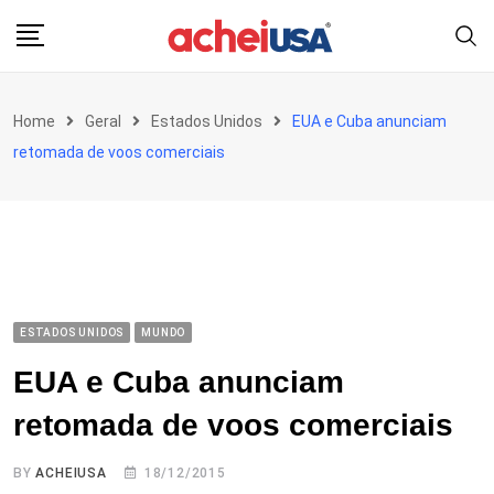
Skip
to
content
Home
Geral
Estados Unidos
EUA e Cuba anunciam
retomada de voos comerciais
ESTADOS UNIDOS
MUNDO
EUA e Cuba anunciam
retomada de voos comerciais
BY
ACHEIUSA
18/12/2015