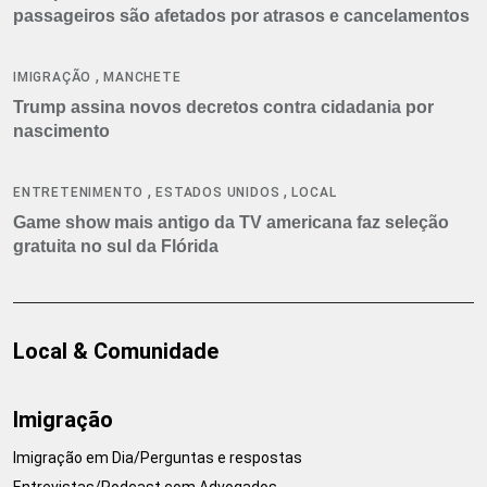
passageiros são afetados por atrasos e cancelamentos
,
IMIGRAÇÃO
MANCHETE
Trump assina novos decretos contra cidadania por
nascimento
,
,
ENTRETENIMENTO
ESTADOS UNIDOS
LOCAL
Game show mais antigo da TV americana faz seleção
gratuita no sul da Flórida
Local & Comunidade
Imigração
Imigração em Dia/Perguntas e respostas
Entrevistas/Podcast com Advogados