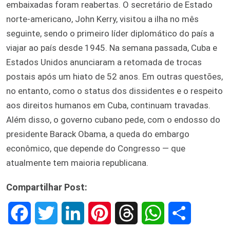
embaixadas foram reabertas. O secretário de Estado
norte-americano, John Kerry, visitou a ilha no mês
seguinte, sendo o primeiro líder diplomático do país a
viajar ao país desde 1945. Na semana passada, Cuba e
Estados Unidos anunciaram a retomada de trocas
postais após um hiato de 52 anos. Em outras questões,
no entanto, como o status dos dissidentes e o respeito
aos direitos humanos em Cuba, continuam travadas.
Além disso, o governo cubano pede, com o endosso do
presidente Barack Obama, a queda do embargo
econômico, que depende do Congresso — que
atualmente tem maioria republicana.
Compartilhar Post:
F
T
L
P
T
W
S