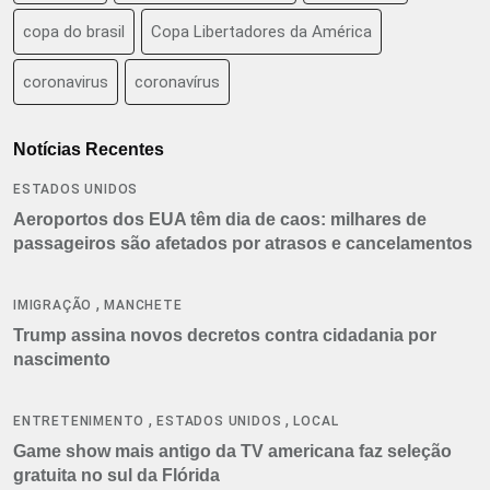
copa do brasil
Copa Libertadores da América
coronavirus
coronavírus
Notícias Recentes
ESTADOS UNIDOS
Aeroportos dos EUA têm dia de caos: milhares de
passageiros são afetados por atrasos e cancelamentos
,
IMIGRAÇÃO
MANCHETE
Trump assina novos decretos contra cidadania por
nascimento
,
,
ENTRETENIMENTO
ESTADOS UNIDOS
LOCAL
Game show mais antigo da TV americana faz seleção
gratuita no sul da Flórida