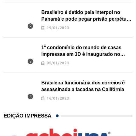
Brasileiro é detido pela Interpol no
Panamá e pode pegar prisão perpétua
nos EUA
19/01/2023
1º condomínio do mundo de casas
impressas em 3D é inaugurado no
Texas
05/01/2023
Brasileira funcionária dos correios é
assassinada a facadas na Califórnia
16/01/2023
EDIÇÃO IMPRESSA