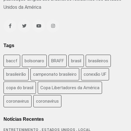
Unidos da América
Tags
baccf
bolsonaro
BRAFF
brasil
brasileiros
brasileirão
campeonato brasileiro
conexão UF
copa do brasil
Copa Libertadores da América
coronavirus
coronavírus
Notícias Recentes
,
,
ENTRETENIMENTO
ESTADOS UNIDOS
LOCAL