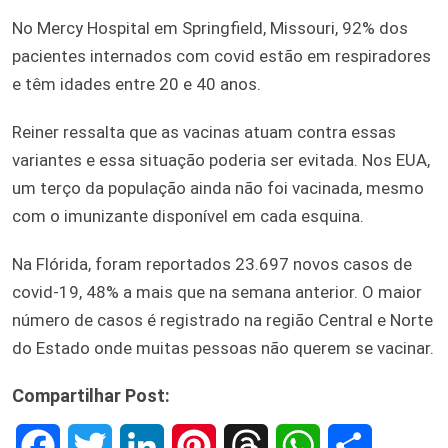
No Mercy Hospital em Springfield, Missouri, 92% dos
pacientes internados com covid estão em respiradores
e têm idades entre 20 e 40 anos.
Reiner ressalta que as vacinas atuam contra essas
variantes e essa situação poderia ser evitada. Nos EUA,
um terço da população ainda não foi vacinada, mesmo
com o imunizante disponível em cada esquina.
Na Flórida, foram reportados 23.697 novos casos de
covid-19, 48% a mais que na semana anterior. O maior
número de casos é registrado na região Central e Norte
do Estado onde muitas pessoas não querem se vacinar.
Compartilhar Post:
F
T
L
P
T
W
S