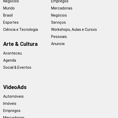
Negócios
Empregos
Mundo
Mercadorias
Brasil
Negócios
Esportes
Serviços
Ciência e Tecnologia
Workshops, Aulas e Cursos
Pessoais
Arte & Cultura
Anuncie
Aconteceu
Agenda
Social & Eventos
VideoAds
Automóveis
Imóveis
Empregos
Mercadorias