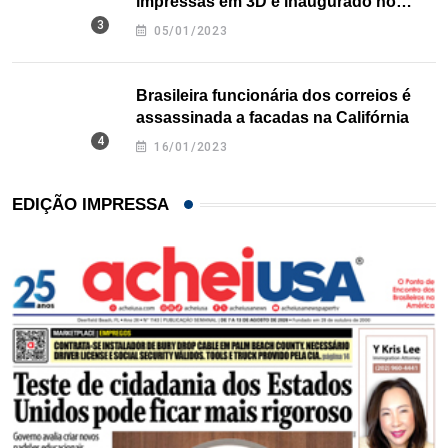
impressas em 3D é inaugurado no
Texas
05/01/2023
Brasileira funcionária dos correios é
assassinada a facadas na Califórnia
16/01/2023
EDIÇÃO IMPRESSA