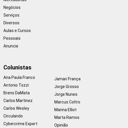
Negócios
Serviços
Diversos
Aulas e Cursos
Pessoais
Anuncie
Colunistas
Ana Paula Franco
Jamari França
Antonio Tozzi
Jorge Grosso
Breno DaMata
Jorge Nunes
Carlos Martinez
Marcus Coltro
Carlos Wesley
Marina Elliot
Circulando
Marta Ramos
Cybercrime Expert
Opinião