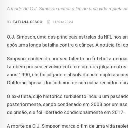
A morte de O.J. Simpson marca o fim de uma vida repleta de
BY
TATIANA CESSO
11/04/2024
O.J. Simpson, uma das principais estrelas da NFL nos an
após uma longa batalha contra o câncer. A notícia foi co
Simpson, conhecido por seu talento no futebol america
também por seu envolvimento em um dos julgamentos 
anos 1990, ele foi julgado e absolvido pelo duplo assas
Goldman, apesar dos indícios de sua culpa reunidos dur
O ex-atleta, cujo histórico turbulento incluiu um pass
posteriormente, sendo condenado em 2008 por um assa
de prisão, ele foi libertado condicionalmente em 2017.
A morte de O.J. Simpson marca o fim de uma vida replet