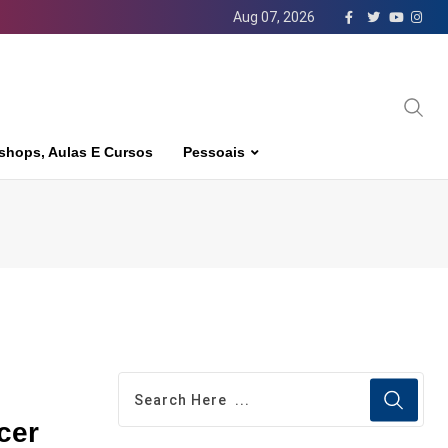
Aug 07, 2026
shops, Aulas E Cursos
Pessoais
cer