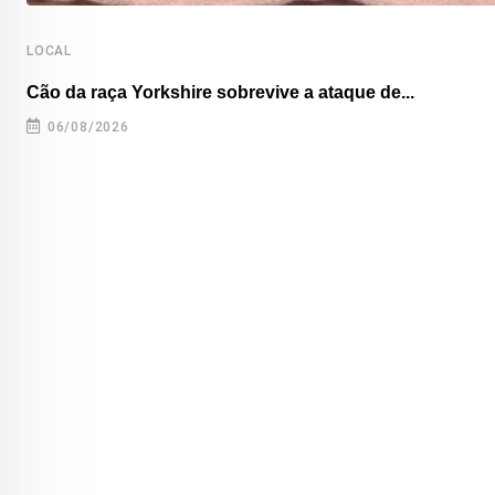
LOCAL
Cão da raça Yorkshire sobrevive a ataque de...
06/08/2026