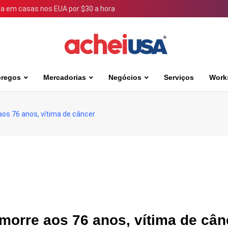
 em casas nos EUA por $30 a hora
regos
Mercadorias
Negócios
Serviços
Work
aos 76 anos, vítima de câncer
morre aos 76 anos, vítima de cân