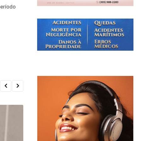
período