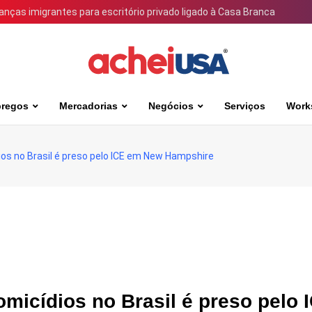
ianças imigrantes para escritório privado ligado à Casa Branca
regos
Mercadorias
Negócios
Serviços
Work
ios no Brasil é preso pelo ICE em New Hampshire
omicídios no Brasil é preso pelo 