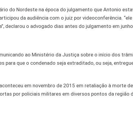
ário do Nordeste na época do julgamento que Antonio esta
icipou da audiência com o juiz por videoconferência. “ele
”, declarou o advogado dias antes do julgamento em junho
municando ao Ministério da Justiça sobre o início dos trâm
res para que o condenado seja extraditado, ou seja, entregu
 aconteceu em novembro de 2015 em retaliação à morte d
rtas por policiais militares em diversos pontos da região d