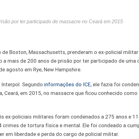
isão por ter participado de massacre no Ceará em 2015
e Boston, Massachusetts, prenderam o ex-policial militar
o a mais de 200 anos de prisão por ter participado de uma 
4 de agosto em Rye, New Hampshire.
a Interpol. Segundo
informações do ICE,
ele fazia foi cond
za, Ceará, em 2015, no massacre que ficou conhecido como
s ex-policiais militares foram condenados a 275 anos e 1
4 crimes de tortura física e mental. Ele foi condeado a cump
em liberdade e perda do cargo de policial militar.