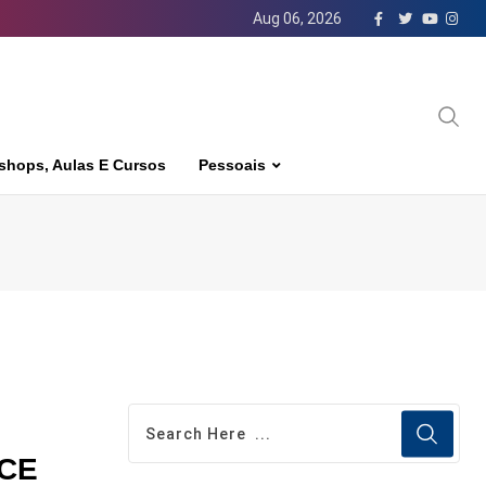
Aug 06, 2026
shops, Aulas E Cursos
Pessoais
ICE