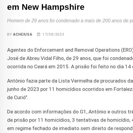
em New Hampshire
Homem de 29 anos foi condenado a mais de 200 anos de pr
BY
ACHEIUSA
17/08/2023
Agentes do Enforcement and Removal Operations (ERO) d
José de Abreu Vidal Filho, de 29 anos, que foi condenad
ocorrida no Ceará em 2015. A prisão foi feito no dia 1
Antônio fazia parte da Lista Vermelha de procurados d
junho de 2023 por 11 homicídios ocorridos em Fortale
de Curió”.
De acordo com informações do G1, Antônio e outros trê
de prisão por 11 homicídios, 3 tentativas de homicídio, 
em regime fechado de imediato sem direito de responder 