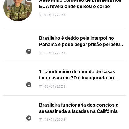
Assassino confesso de brasileira nos
EUA revela onde deixou o corpo
09/01/2023
Brasileiro é detido pela Interpol no
Panamá e pode pegar prisão perpétua
nos EUA
19/01/2023
1º condomínio do mundo de casas
impressas em 3D é inaugurado no
Texas
05/01/2023
Brasileira funcionária dos correios é
assassinada a facadas na Califórnia
16/01/2023