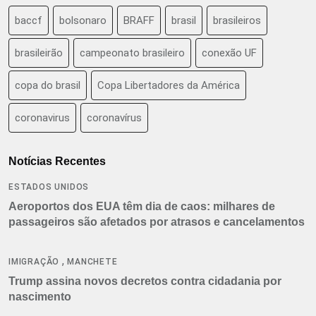
baccf
bolsonaro
BRAFF
brasil
brasileiros
brasileirão
campeonato brasileiro
conexão UF
copa do brasil
Copa Libertadores da América
coronavirus
coronavírus
Notícias Recentes
ESTADOS UNIDOS
Aeroportos dos EUA têm dia de caos: milhares de
passageiros são afetados por atrasos e cancelamentos
,
IMIGRAÇÃO
MANCHETE
Trump assina novos decretos contra cidadania por
nascimento