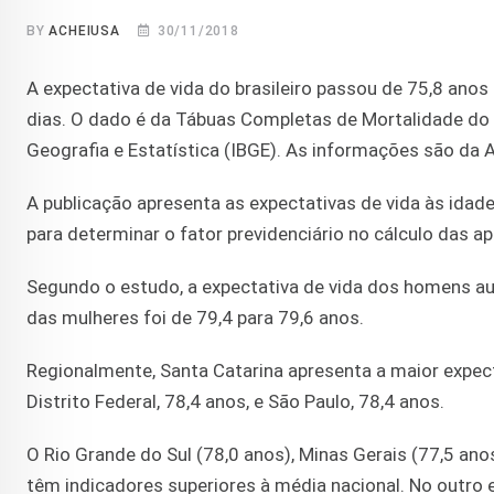
BY
ACHEIUSA
30/11/2018
A expectativa de vida do brasileiro passou de 75,8 an
dias. O dado é da Tábuas Completas de Mortalidade do Bra
Geografia e Estatística (IBGE). As informações são da A
A publicação apresenta as expectativas de vida às ida
para determinar o fator previdenciário no cálculo das a
Segundo o estudo, a expectativa de vida dos homens a
das mulheres foi de 79,4 para 79,6 anos.
Regionalmente, Santa Catarina apresenta a maior expecta
Distrito Federal, 78,4 anos, e São Paulo, 78,4 anos.
O Rio Grande do Sul (78,0 anos), Minas Gerais (77,5 ano
têm indicadores superiores à média nacional. No outro