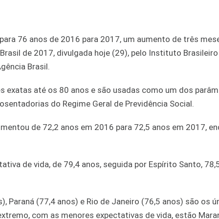
os para 76 anos de 2016 para 2017, um aumento de três mes
sil de 2017, divulgada hoje (29), pelo Instituto Brasileiro
gência Brasil.
des exatas até os 80 anos e são usadas como um dos parâm
posentadorias do Regime Geral de Previdência Social.
umentou de 72,2 anos em 2016 para 72,5 anos em 2017, en
tiva de vida, de 79,4 anos, seguida por Espírito Santo, 78,
s), Paraná (77,4 anos) e Rio de Janeiro (76,5 anos) são os ú
 extremo, com as menores expectativas de vida, estão Mar