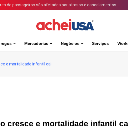
ares de passageiros são afetados por atrasos e cancelamentos
regos
Mercadorias
Negócios
Serviços
Work
ce e mortalidade infantil cai
o cresce e mortalidade infantil ca