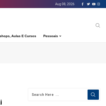
Aug 08, 2026
shops, Aulas E Cursos
Pessoais
i