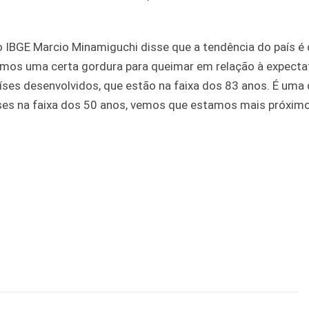
 IBGE Marcio Minamiguchi disse que a tendência do país é
emos uma certa gordura para queimar em relação à expecta
países desenvolvidos, que estão na faixa dos 83 anos. É uma
íses na faixa dos 50 anos, vemos que estamos mais próxim