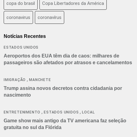
copa do brasil
Copa Libertadores da América
coronavirus
coronavírus
Notícias Recentes
ESTADOS UNIDOS
Aeroportos dos EUA têm dia de caos: milhares de
passageiros são afetados por atrasos e cancelamentos
,
IMIGRAÇÃO
MANCHETE
Trump assina novos decretos contra cidadania por
nascimento
,
,
ENTRETENIMENTO
ESTADOS UNIDOS
LOCAL
Game show mais antigo da TV americana faz seleção
gratuita no sul da Flórida