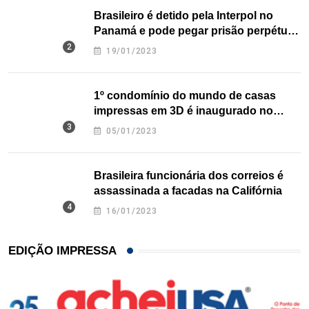
Brasileiro é detido pela Interpol no
Panamá e pode pegar prisão perpétua
nos EUA
19/01/2023
1º condomínio do mundo de casas
impressas em 3D é inaugurado no
Texas
05/01/2023
Brasileira funcionária dos correios é
assassinada a facadas na Califórnia
16/01/2023
EDIÇÃO IMPRESSA