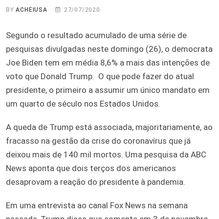
BY
ACHEIUSA
27/07/2020
Segundo o resultado acumulado de uma série de
pesquisas divulgadas neste domingo (26), o democrata
Joe Biden tem em média 8,6% a mais das intenções de
voto que Donald Trump. O que pode fazer do atual
presidente, o primeiro a assumir um único mandato em
um quarto de século nos Estados Unidos.
A queda de Trump está associada, majoritariamente, ao
fracasso na gestão da crise do coronavírus que já
deixou mais de 140 mil mortos. Uma pesquisa da ABC
News aponta que dois terços dos americanos
desaprovam a reação do presidente à pandemia.
Em uma entrevista ao canal Fox News na semana
passada, Trump disse que somente em 3 de novembro,