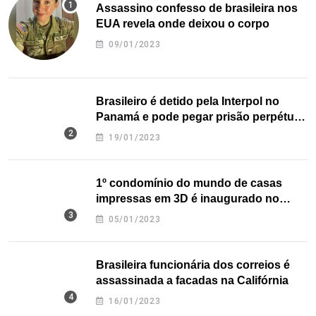
Assassino confesso de brasileira nos
EUA revela onde deixou o corpo
09/01/2023
Brasileiro é detido pela Interpol no
Panamá e pode pegar prisão perpétua
nos EUA
19/01/2023
1º condomínio do mundo de casas
impressas em 3D é inaugurado no
Texas
05/01/2023
Brasileira funcionária dos correios é
assassinada a facadas na Califórnia
16/01/2023