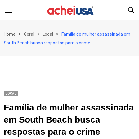
Skip
to
content
Home
Geral
Local
Família de mulher assassinada em
South Beach busca respostas para o crime
LOCAL
Família de mulher assassinada
em South Beach busca
respostas para o crime