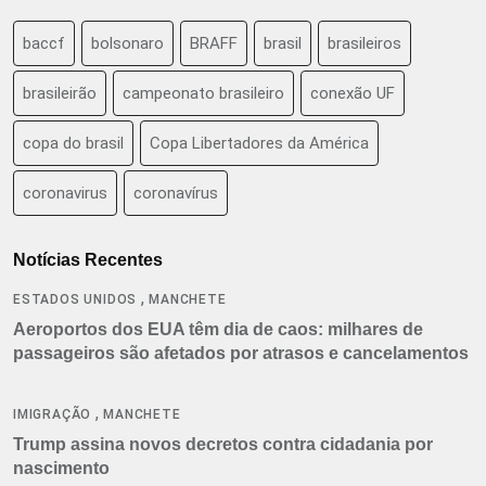
baccf
bolsonaro
BRAFF
brasil
brasileiros
brasileirão
campeonato brasileiro
conexão UF
copa do brasil
Copa Libertadores da América
coronavirus
coronavírus
Notícias Recentes
,
ESTADOS UNIDOS
MANCHETE
Aeroportos dos EUA têm dia de caos: milhares de
passageiros são afetados por atrasos e cancelamentos
,
IMIGRAÇÃO
MANCHETE
Trump assina novos decretos contra cidadania por
nascimento