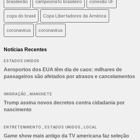
brasileirão
campeonato brasileiro
conexão UF
copa do brasil
Copa Libertadores da América
coronavirus
coronavírus
Notícias Recentes
ESTADOS UNIDOS
Aeroportos dos EUA têm dia de caos: milhares de
passageiros são afetados por atrasos e cancelamentos
,
IMIGRAÇÃO
MANCHETE
Trump assina novos decretos contra cidadania por
nascimento
,
,
ENTRETENIMENTO
ESTADOS UNIDOS
LOCAL
Game show mais antigo da TV americana faz seleção