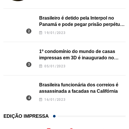
Brasileiro é detido pela Interpol no
Panamá e pode pegar prisão perpétua
nos EUA
19/01/2023
1º condomínio do mundo de casas
impressas em 3D é inaugurado no
Texas
05/01/2023
Brasileira funcionária dos correios é
assassinada a facadas na Califórnia
16/01/2023
EDIÇÃO IMPRESSA