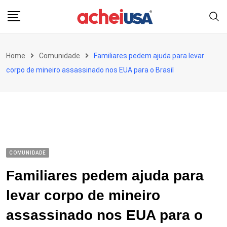
Skip
to
content
Home
Comunidade
Familiares pedem ajuda para levar
corpo de mineiro assassinado nos EUA para o Brasil
COMUNIDADE
Familiares pedem ajuda para
levar corpo de mineiro
assassinado nos EUA para o