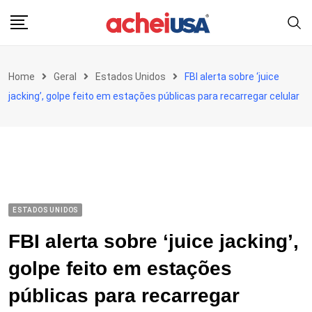
Skip
to
content
Home
Geral
Estados Unidos
FBI alerta sobre ‘juice
jacking’, golpe feito em estações públicas para recarregar celular
ESTADOS UNIDOS
FBI alerta sobre ‘juice jacking’,
golpe feito em estações
públicas para recarregar