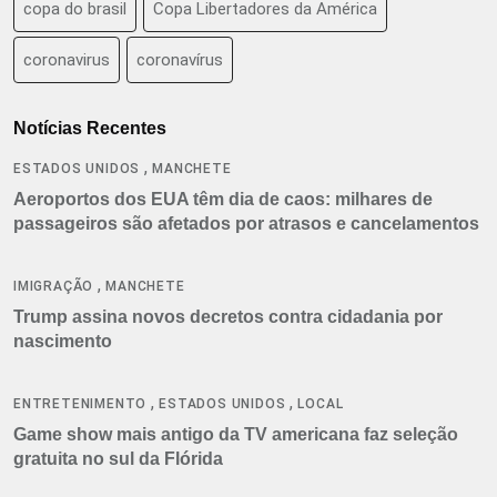
copa do brasil
Copa Libertadores da América
coronavirus
coronavírus
Notícias Recentes
,
ESTADOS UNIDOS
MANCHETE
Aeroportos dos EUA têm dia de caos: milhares de
passageiros são afetados por atrasos e cancelamentos
,
IMIGRAÇÃO
MANCHETE
Trump assina novos decretos contra cidadania por
nascimento
,
,
ENTRETENIMENTO
ESTADOS UNIDOS
LOCAL
Game show mais antigo da TV americana faz seleção
gratuita no sul da Flórida