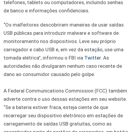
telefones, tablets ou computadores, incluindo senhas
de banco e informações confidenciais.
“Os malfeitores descobriram maneiras de usar saídas
USB públicas para introduzir malware e software de
monitoramento nos dispositivos. Leve seu próprio
carregador e cabo USB e, em vez da estação, use uma
tomada elétrica”, informou o FBI via
Twitter
. As
autoridades não divulgaram nenhum caso recente de
dano ao consumidor causado pelo golpe.
A Federal Communications Commission (FCC) também
adverte contra o uso dessas estações em seu website.
“Se a bateria estiver fraca, esteja ciente de que
recarregar seu dispositivo eletrônico em estações de
carregamento de saídas USB gratuitas, como as
encontradas perto de portões de aeroportos, em hotéis