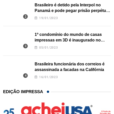
Brasileiro é detido pela Interpol no
Panamá e pode pegar prisão perpétua
nos EUA
19/01/2023
1º condomínio do mundo de casas
impressas em 3D é inaugurado no
Texas
05/01/2023
Brasileira funcionária dos correios é
assassinada a facadas na Califórnia
16/01/2023
EDIÇÃO IMPRESSA