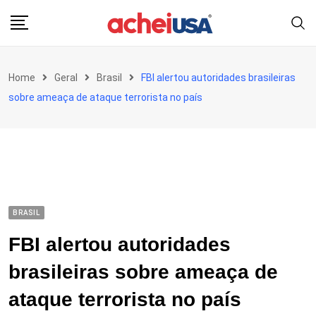
Skip
to
content
Home
Geral
Brasil
FBI alertou autoridades brasileiras
sobre ameaça de ataque terrorista no país
BRASIL
FBI alertou autoridades
brasileiras sobre ameaça de
ataque terrorista no país