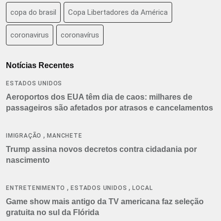
copa do brasil
Copa Libertadores da América
coronavirus
coronavírus
Notícias Recentes
ESTADOS UNIDOS
Aeroportos dos EUA têm dia de caos: milhares de
passageiros são afetados por atrasos e cancelamentos
,
IMIGRAÇÃO
MANCHETE
Trump assina novos decretos contra cidadania por
nascimento
,
,
ENTRETENIMENTO
ESTADOS UNIDOS
LOCAL
Game show mais antigo da TV americana faz seleção
gratuita no sul da Flórida