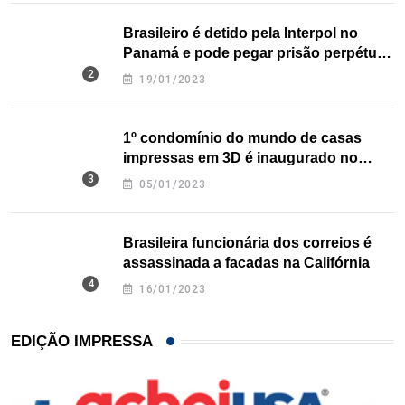
Brasileiro é detido pela Interpol no
Panamá e pode pegar prisão perpétua
nos EUA
19/01/2023
1º condomínio do mundo de casas
impressas em 3D é inaugurado no
Texas
05/01/2023
Brasileira funcionária dos correios é
assassinada a facadas na Califórnia
16/01/2023
EDIÇÃO IMPRESSA