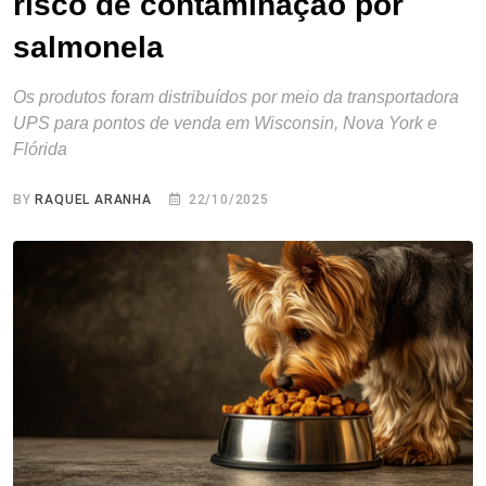
risco de contaminação por
salmonela
Os produtos foram distribuídos por meio da transportadora
UPS para pontos de venda em Wisconsin, Nova York e
Flórida
BY
RAQUEL ARANHA
22/10/2025