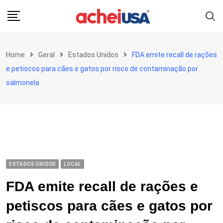
Skip
to
content
Home
Geral
Estados Unidos
FDA emite recall de rações
e petiscos para cães e gatos por risco de contaminação por
salmonela
ESTADOS UNIDOS
LOCAL
FDA emite recall de rações e
petiscos para cães e gatos por