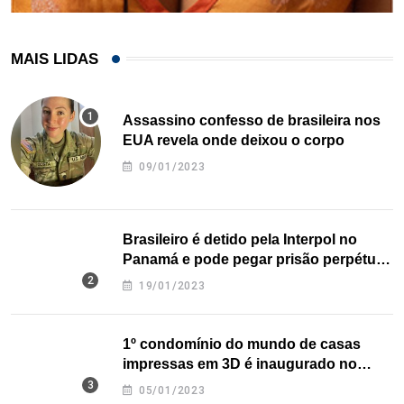
MAIS LIDAS
Assassino confesso de brasileira nos
EUA revela onde deixou o corpo
09/01/2023
Brasileiro é detido pela Interpol no
Panamá e pode pegar prisão perpétua
nos EUA
19/01/2023
1º condomínio do mundo de casas
impressas em 3D é inaugurado no
Texas
05/01/2023