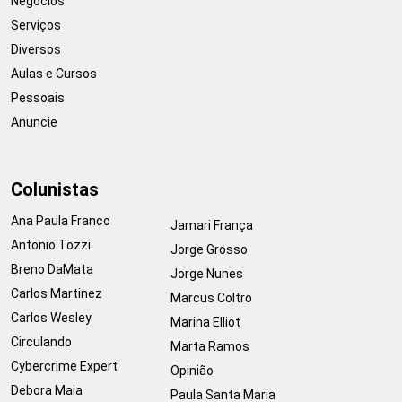
Negócios
Serviços
Diversos
Aulas e Cursos
Pessoais
Anuncie
Colunistas
Ana Paula Franco
Jamari França
Antonio Tozzi
Jorge Grosso
Breno DaMata
Jorge Nunes
Carlos Martinez
Marcus Coltro
Carlos Wesley
Marina Elliot
Circulando
Marta Ramos
Cybercrime Expert
Opinião
Debora Maia
Paula Santa Maria