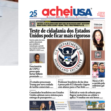
ACONTECEU
Laura Fernandes comemora aniversário em clima d
10/06/2026