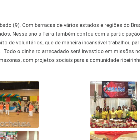
bado (9). Com barracas de vários estados e regiões do Brasi
riados. Nesse ano a Feira também contou com a participaçã
to de voluntários, que de maneira incansável trabalhou par
. Todo o dinheiro arrecadado será investido em missões no 
mazonas, com projetos sociais para a comunidade ribeirinha