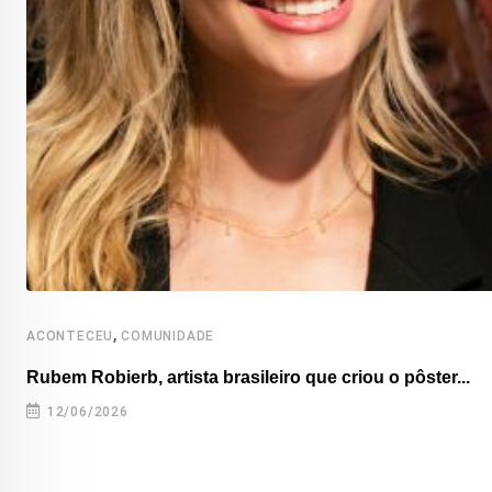
,
ACONTECEU
COMUNIDADE
Rubem Robierb, artista brasileiro que criou o pôster...
12/06/2026