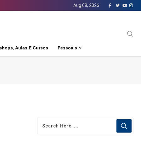
Aug 08, 2026
shops, Aulas E Cursos
Pessoais