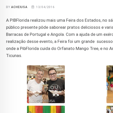
BY
ACHEIUSA
13/04/2016
A PIBFlorida realizou mais uma Feira dos Estados, no sá
público presente pôde saborear pratos deliciosos e va
Barracas de Portugal e Angola. Com a ajuda de um exérci
realização desse evento, a Feira foi um grande sucesso
onde a PibFlorida cuida do Orfanato Mango Tree, e no A
Ticunas.