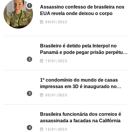
Assassino confesso de brasileira nos
EUA revela onde deixou o corpo
09/01/2023
Brasileiro é detido pela Interpol no
Panamá e pode pegar prisão perpétua
nos EUA
19/01/2023
1º condomínio do mundo de casas
impressas em 3D é inaugurado no
Texas
05/01/2023
Brasileira funcionária dos correios é
assassinada a facadas na Califórnia
16/01/2023