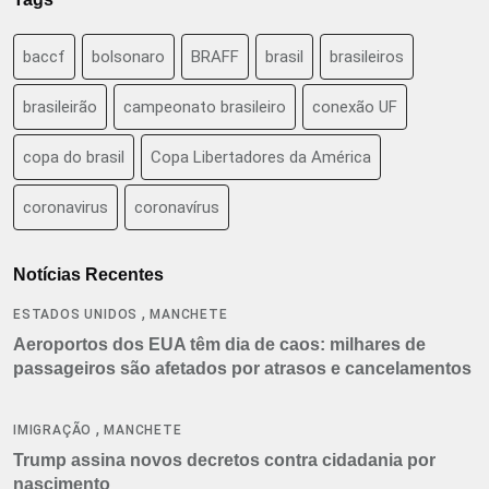
baccf
bolsonaro
BRAFF
brasil
brasileiros
brasileirão
campeonato brasileiro
conexão UF
copa do brasil
Copa Libertadores da América
coronavirus
coronavírus
Notícias Recentes
,
ESTADOS UNIDOS
MANCHETE
Aeroportos dos EUA têm dia de caos: milhares de
passageiros são afetados por atrasos e cancelamentos
,
IMIGRAÇÃO
MANCHETE
Trump assina novos decretos contra cidadania por
nascimento