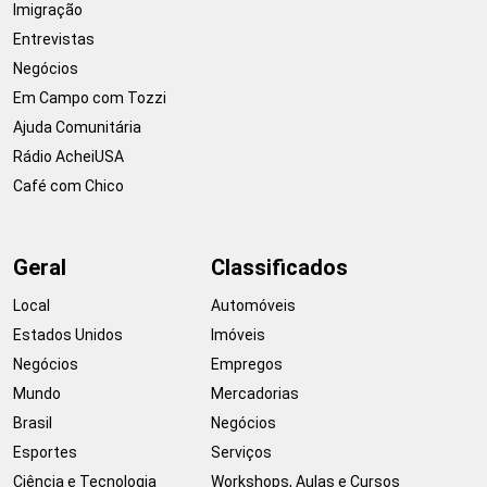
Imigração
Entrevistas
Negócios
Em Campo com Tozzi
Ajuda Comunitária
Rádio AcheiUSA
Café com Chico
Geral
Classificados
Local
Automóveis
Estados Unidos
Imóveis
Negócios
Empregos
Mundo
Mercadorias
Brasil
Negócios
Esportes
Serviços
Ciência e Tecnologia
Workshops, Aulas e Cursos