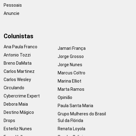
Pessoais
Anuncie
Colunistas
Ana Paula Franco
Jamari França
Antonio Tozzi
Jorge Grosso
Breno DaMata
Jorge Nunes
Carlos Martinez
Marcus Coltro
Carlos Wesley
Marina Elliot
Circulando
Marta Ramos
Cybercrime Expert
Opinião
Debora Maia
Paula Santa Maria
Destino Mágico
Grupo Mulheres do Brasil
Drops
Sul da Flórida
Esterliz Nunes
Renata Loyola