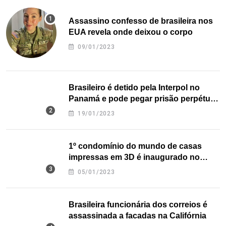
Assassino confesso de brasileira nos
EUA revela onde deixou o corpo
09/01/2023
Brasileiro é detido pela Interpol no
Panamá e pode pegar prisão perpétua
nos EUA
19/01/2023
1º condomínio do mundo de casas
impressas em 3D é inaugurado no
Texas
05/01/2023
Brasileira funcionária dos correios é
assassinada a facadas na Califórnia