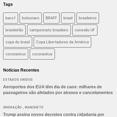
Tags
baccf
bolsonaro
BRAFF
brasil
brasileiros
brasileirão
campeonato brasileiro
conexão UF
copa do brasil
Copa Libertadores da América
coronavirus
coronavírus
Notícias Recentes
ESTADOS UNIDOS
Aeroportos dos EUA têm dia de caos: milhares de
passageiros são afetados por atrasos e cancelamentos
,
IMIGRAÇÃO
MANCHETE
Trump assina novos decretos contra cidadania por