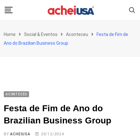
Skip
to
content
Home
Social & Eventos
Aconteceu
Festa de Fim de
Ano do Brazilian Business Group
ACONTECEU
Festa de Fim de Ano do
Brazilian Business Group
BY
ACHEIUSA
20/12/2024