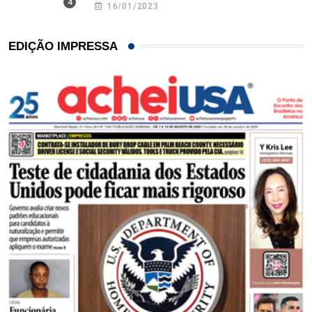
16/01/2023
EDIÇÃO IMPRESSA