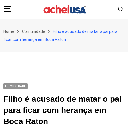
Skip
to
content
Home
Comunidade
Filho é acusado de matar o pai para
ficar com herança em Boca Raton
COMUNIDADE
Filho é acusado de matar o pai
para ficar com herança em
Boca Raton