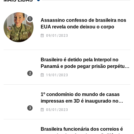
Assassino confesso de brasileira nos
EUA revela onde deixou o corpo
09/01/2023
Brasileiro é detido pela Interpol no
Panamá e pode pegar prisão perpétua
nos EUA
19/01/2023
1º condomínio do mundo de casas
impressas em 3D é inaugurado no
Texas
05/01/2023
Brasileira funcionária dos correios é