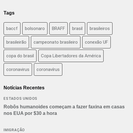
Tags
baccf
bolsonaro
BRAFF
brasil
brasileiros
brasileirão
campeonato brasileiro
conexão UF
copa do brasil
Copa Libertadores da América
coronavirus
coronavírus
Notícias Recentes
ESTADOS UNIDOS
Robôs humanoides começam a fazer faxina em casas
nos EUA por $30 a hora
IMIGRAÇÃO