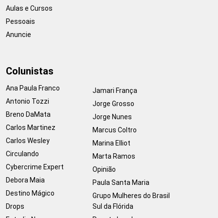
Aulas e Cursos
Pessoais
Anuncie
Colunistas
Ana Paula Franco
Jamari França
Antonio Tozzi
Jorge Grosso
Breno DaMata
Jorge Nunes
Carlos Martinez
Marcus Coltro
Carlos Wesley
Marina Elliot
Circulando
Marta Ramos
Cybercrime Expert
Opinião
Debora Maia
Paula Santa Maria
Destino Mágico
Grupo Mulheres do Brasil
Drops
Sul da Flórida