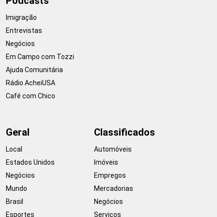
Podcasts
Imigração
Entrevistas
Negócios
Em Campo com Tozzi
Ajuda Comunitária
Rádio AcheiUSA
Café com Chico
Geral
Classificados
Local
Automóveis
Estados Unidos
Imóveis
Negócios
Empregos
Mundo
Mercadorias
Brasil
Negócios
Esportes
Serviços