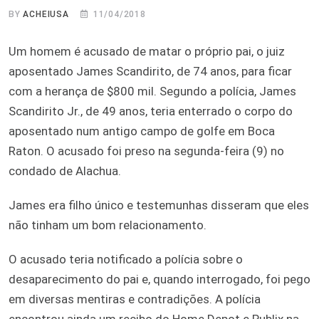
BY
ACHEIUSA
11/04/2018
Um homem é acusado de matar o próprio pai, o juiz
aposentado James Scandirito, de 74 anos, para ficar
com a herança de $800 mil. Segundo a polícia, James
Scandirito Jr., de 49 anos, teria enterrado o corpo do
aposentado num antigo campo de golfe em Boca
Raton. O acusado foi preso na segunda-feira (9) no
condado de Alachua.
James era filho único e testemunhas disseram que eles
não tinham um bom relacionamento.
O acusado teria notificado a polícia sobre o
desaparecimento do pai e, quando interrogado, foi pego
em diversas mentiras e contradições. A polícia
encontrou ainda um recibo do Home Depot e Publix na