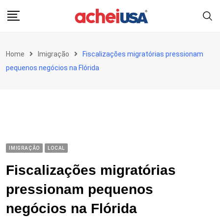
Skip
to
content
Home
Imigração
Fiscalizações migratórias pressionam
pequenos negócios na Flórida
IMIGRAÇÃO
LOCAL
Fiscalizações migratórias
pressionam pequenos
negócios na Flórida