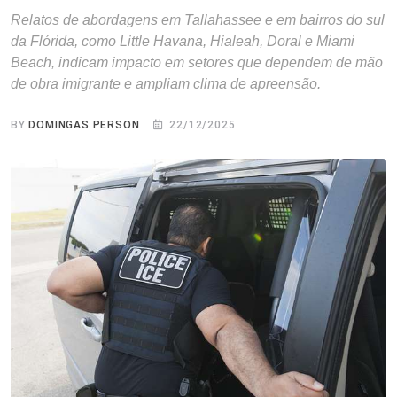
Relatos de abordagens em Tallahassee e em bairros do sul
da Flórida, como Little Havana, Hialeah, Doral e Miami
Beach, indicam impacto em setores que dependem de mão
de obra imigrante e ampliam clima de apreensão.
BY
DOMINGAS PERSON
22/12/2025