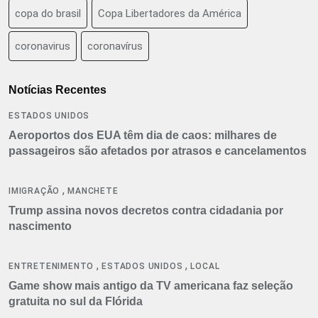
copa do brasil
Copa Libertadores da América
coronavirus
coronavírus
Notícias Recentes
ESTADOS UNIDOS
Aeroportos dos EUA têm dia de caos: milhares de
passageiros são afetados por atrasos e cancelamentos
,
IMIGRAÇÃO
MANCHETE
Trump assina novos decretos contra cidadania por
nascimento
,
,
ENTRETENIMENTO
ESTADOS UNIDOS
LOCAL
Game show mais antigo da TV americana faz seleção
gratuita no sul da Flórida