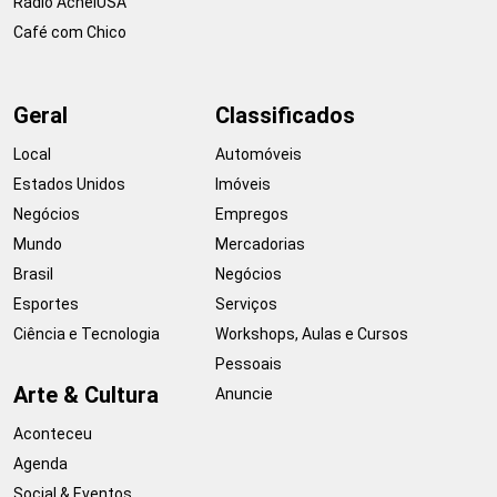
Rádio AcheiUSA
Café com Chico
Geral
Classificados
Local
Automóveis
Estados Unidos
Imóveis
Negócios
Empregos
Mundo
Mercadorias
Brasil
Negócios
Esportes
Serviços
Ciência e Tecnologia
Workshops, Aulas e Cursos
Pessoais
Arte & Cultura
Anuncie
Aconteceu
Agenda
Social & Eventos