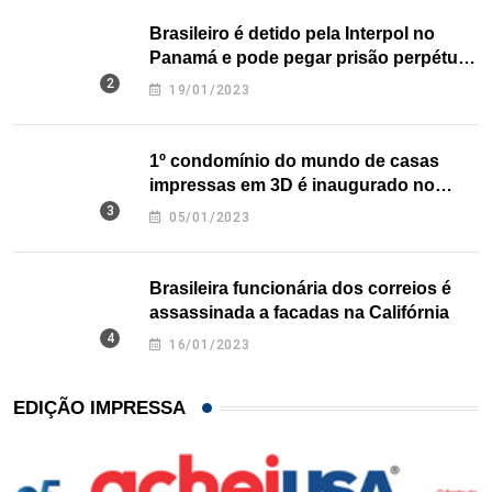
Brasileiro é detido pela Interpol no
Panamá e pode pegar prisão perpétua
nos EUA
19/01/2023
1º condomínio do mundo de casas
impressas em 3D é inaugurado no
Texas
05/01/2023
Brasileira funcionária dos correios é
assassinada a facadas na Califórnia
16/01/2023
EDIÇÃO IMPRESSA