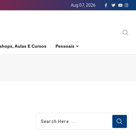
Aug 07, 2026
shops, Aulas E Cursos
Pessoais