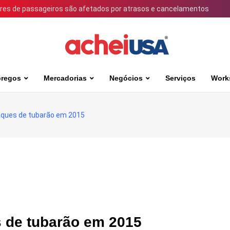
ares de passageiros são afetados por atrasos e cancelamentos
regos
Mercadorias
Negócios
Serviços
Work
taques de tubarão em 2015
s de tubarão em 2015