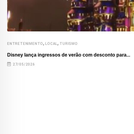
,
,
ENTRETENIMENTO
LOCAL
TURISMO
Disney lança ingressos de verão com desconto para...
27/05/2026