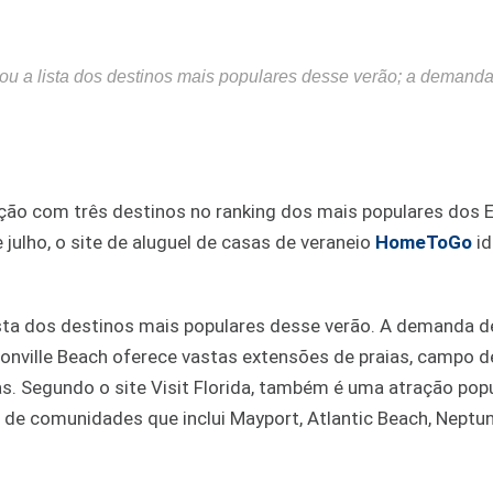
u a lista dos destinos mais populares desse verão; a demand
tação com três destinos no ranking dos mais populares dos
 julho, o site de aluguel de casas de veraneio
HomeToGo
id
lista dos destinos mais populares desse verão. A demanda 
nville Beach oferece vastas extensões de praias, campo de
s. Segundo o site Visit Florida, também é uma atração popu
 de comunidades que inclui Mayport, Atlantic Beach, Neptu