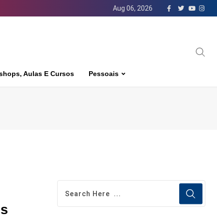
Aug 06, 2026
shops, Aulas E Cursos
Pessoais
os