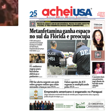
,
ENTRETENIMENTO
TURISMO
International Flower & Garden Festival vai até dia..
26/05/2026