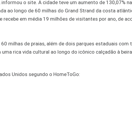
, informou o site. A cidade teve um aumento de 130,07% na
a ao longo de 60 milhas do Grand Strand da costa atlântic
 e recebe em média 19 milhões de visitantes por ano, de a
 60 milhas de praias, além de dois parques estaduais com t
ma rica vida cultural ao longo do icônico calçadão à beira
Estados Unidos segundo o HomeToGo: