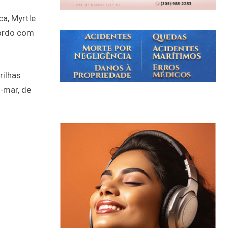
a, Myrtle
cordo com
rilhas
-mar, de