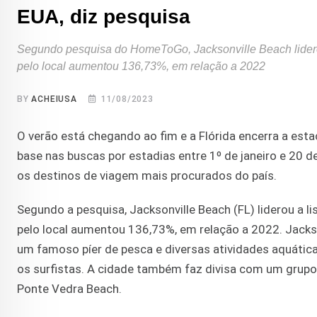
EUA, diz pesquisa
Segundo pesquisa do HomeToGo, Jacksonville Beach lidero
pelo local aumentou 136,73%, em relação a 2022
BY
ACHEIUSA
11/08/2023
O verão está chegando ao fim e a Flórida encerra a es
base nas buscas por estadias entre 1º de janeiro e 20 de
os destinos de viagem mais procurados do país.
Segundo a pesquisa, Jacksonville Beach (FL) liderou a 
pelo local aumentou 136,73%, em relação a 2022. Jackso
um famoso píer de pesca e diversas atividades aquática
os surfistas. A cidade também faz divisa com um grupo
Ponte Vedra Beach.