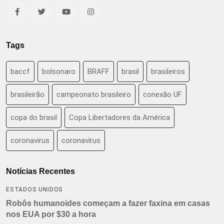
Tags
baccf
bolsonaro
BRAFF
brasil
brasileiros
brasileirão
campeonato brasileiro
conexão UF
copa do brasil
Copa Libertadores da América
coronavirus
coronavírus
Notícias Recentes
ESTADOS UNIDOS
Robôs humanoides começam a fazer faxina em casas
nos EUA por $30 a hora