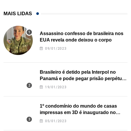
MAIS LIDAS
Assassino confesso de brasileira nos
EUA revela onde deixou o corpo
09/01/2023
Brasileiro é detido pela Interpol no
Panamá e pode pegar prisão perpétua
nos EUA
19/01/2023
1º condomínio do mundo de casas
impressas em 3D é inaugurado no
Texas
05/01/2023