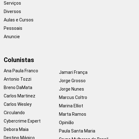
Serviços
Diversos
Aulas e Cursos
Pessoais
Anuncie
Colunistas
Ana Paula Franco
Jamari França
Antonio Tozzi
Jorge Grosso
Breno DaMata
Jorge Nunes
Carlos Martinez
Marcus Coltro
Carlos Wesley
Marina Elliot
Circulando
Marta Ramos
Cybercrime Expert
Opinião
Debora Maia
Paula Santa Maria
Destino Mágico