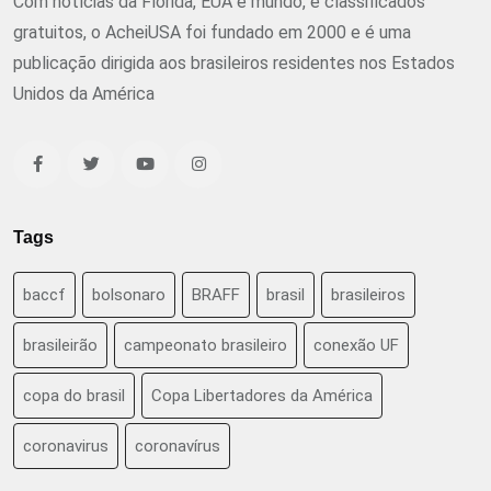
Com notícias da Flórida, EUA e mundo, e classificados
gratuitos, o AcheiUSA foi fundado em 2000 e é uma
publicação dirigida aos brasileiros residentes nos Estados
Unidos da América
Tags
baccf
bolsonaro
BRAFF
brasil
brasileiros
brasileirão
campeonato brasileiro
conexão UF
copa do brasil
Copa Libertadores da América
coronavirus
coronavírus