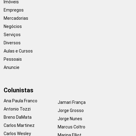
Imóveis
Empregos
Mercadorias
Negócios
Serviços
Diversos
Aulas e Cursos
Pessoais
Anuncie
Colunistas
Ana Paula Franco
Jamari França
Antonio Tozzi
Jorge Grosso
Breno DaMata
Jorge Nunes
Carlos Martinez
Marcus Coltro
Carlos Wesley
Marina Elliot