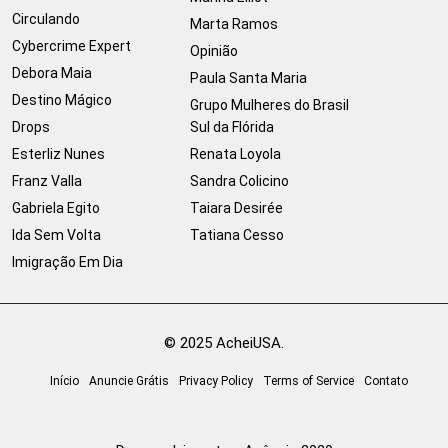
Circulando
Marta Ramos
Cybercrime Expert
Opinião
Debora Maia
Paula Santa Maria
Destino Mágico
Grupo Mulheres do Brasil
Drops
Sul da Flórida
Esterliz Nunes
Renata Loyola
Franz Valla
Sandra Colicino
Gabriela Egito
Taiara Desirée
Ida Sem Volta
Tatiana Cesso
Imigração Em Dia
© 2025 AcheiUSA.
Início
Anuncie Grátis
Privacy Policy
Terms of Service
Contato