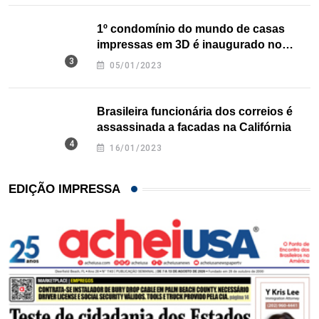
1º condomínio do mundo de casas
impressas em 3D é inaugurado no
Texas
05/01/2023
Brasileira funcionária dos correios é
assassinada a facadas na Califórnia
16/01/2023
EDIÇÃO IMPRESSA