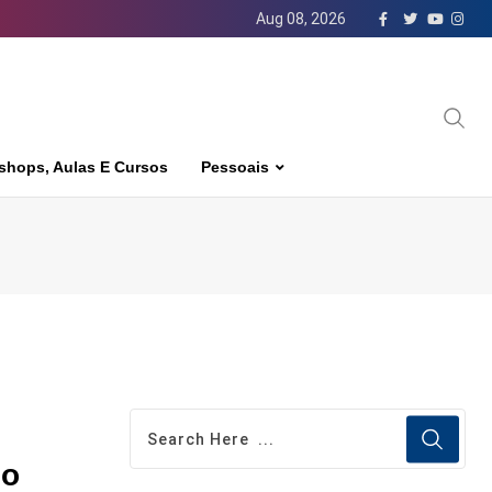
Aug 08, 2026
shops, Aulas E Cursos
Pessoais
no