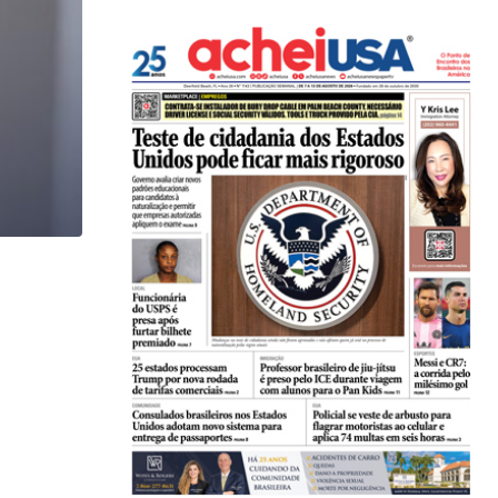
,
BRASIL
COMUNIDADE
Estudantes brasileiros conquistam ouro em olimpí
06/08/2026