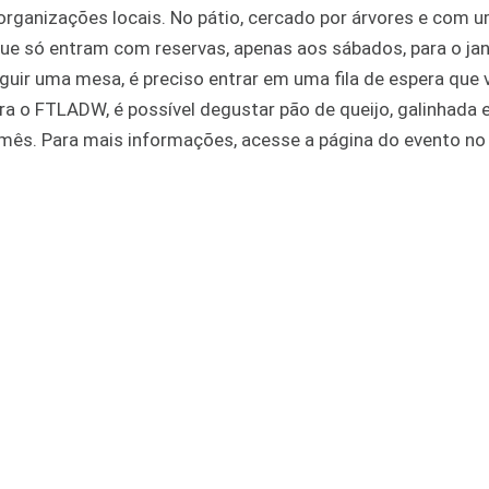
 organizações locais. No pátio, cercado por árvores e com 
ue só entram com reservas, apenas aos sábados, para o jan
guir uma mesa, é preciso entrar em uma fila de espera que v
 o FTLADW, é possível degustar pão de queijo, galinhada 
e mês. Para mais informações, acesse a página do evento no