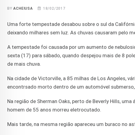
BY
ACHEIUSA
18/02/2017
Uma forte tempestade desabou sobre o sul da Califórni
deixando milhares sem luz. As chuvas causaram pelo m
A tempestade foi causada por um aumento de nebulosid
sexta (17) para sábado, quando despejou mais de 8 pole
de mais chuva.
Na cidade de Victorville, a 85 milhas de Los Angeles, v
encontrsado morto dentro de um automóvel submerso, 
Na região de Sherman Oaks, perto de Beverly Hills, uma 
homem de 55 anos morreu eletrocutado.
Mais tarde, na mesma região apareceu um buraco no asfa