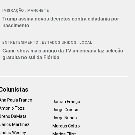
cancelamentos
,
IMIGRAÇÃO
MANCHETE
Trump assina novos decretos contra cidadania por
nascimento
,
,
ENTRETENIMENTO
ESTADOS UNIDOS
LOCAL
Game show mais antigo da TV americana faz seleção
gratuita no sul da Flórida
Colunistas
Ana Paula Franco
Jamari França
Antonio Tozzi
Jorge Grosso
Breno DaMata
Jorge Nunes
Carlos Martinez
Marcus Coltro
Carlos Wesley
Marina Elliot