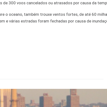
ais de 300 voos cancelados ou atrasados por causa da tem
e o oceano, também trouxe ventos fortes, de até 60 milha
rem e várias estradas foram fechadas por causa de inundaç