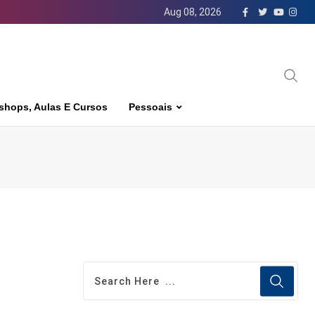
Aug 08, 2026
shops, Aulas E Cursos
Pessoais