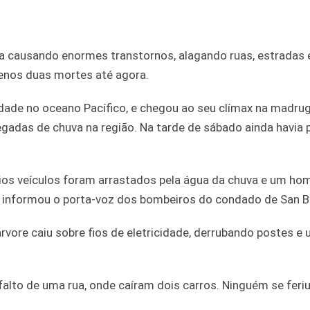
a causando enormes transtornos, alagando ruas, estradas 
enos duas mortes até agora.
ade no oceano Pacífico, e chegou ao seu clímax na madru
gadas de chuva na região. Na tarde de sábado ainda havia 
ários veículos foram arrastados pela água da chuva e um ho
informou o porta-voz dos bombeiros do condado de San B
árvore caiu sobre fios de eletricidade, derrubando postes e
lto de uma rua, onde caíram dois carros. Ninguém se feriu