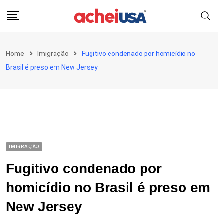
Skip
to
content
Home
Imigração
Fugitivo condenado por homicídio no
Brasil é preso em New Jersey
IMIGRAÇÃO
Fugitivo condenado por
homicídio no Brasil é preso em
New Jersey