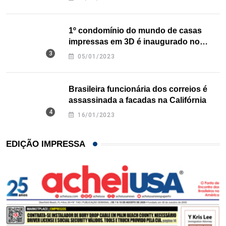
1º condomínio do mundo de casas
impressas em 3D é inaugurado no
Texas
05/01/2023
Brasileira funcionária dos correios é
assassinada a facadas na Califórnia
16/01/2023
EDIÇÃO IMPRESSA