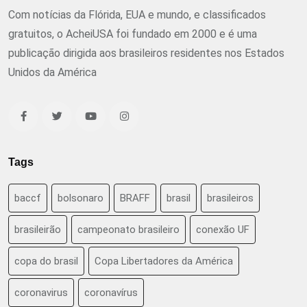
Com notícias da Flórida, EUA e mundo, e classificados
gratuitos, o AcheiUSA foi fundado em 2000 e é uma
publicação dirigida aos brasileiros residentes nos Estados
Unidos da América
Tags
baccf
bolsonaro
BRAFF
brasil
brasileiros
brasileirão
campeonato brasileiro
conexão UF
copa do brasil
Copa Libertadores da América
coronavirus
coronavírus