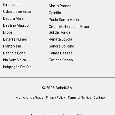
Circulando
Marta Ramos
Cybercrime Expert
Opinião
Debora Maia
Paula Santa Maria
Destino Mágico
Grupo Mulheres do Brasil
Drops
Sul da Flórida
Esterliz Nunes
Renata Loyola
Franz Valla
Sandra Colicino
Gabriela Egito
Taiara Desirée
Ida Sem Volta
Tatiana Cesso
Imigração Em Dia
© 2025 AcheiUSA.
Início
Anuncie Grátis
Privacy Policy
Terms of Service
Contato