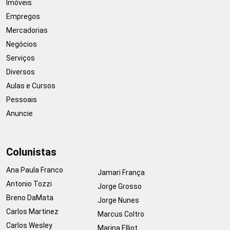
Imóveis
Empregos
Mercadorias
Negócios
Serviços
Diversos
Aulas e Cursos
Pessoais
Anuncie
Colunistas
Ana Paula Franco
Jamari França
Antonio Tozzi
Jorge Grosso
Breno DaMata
Jorge Nunes
Carlos Martinez
Marcus Coltro
Carlos Wesley
Marina Elliot