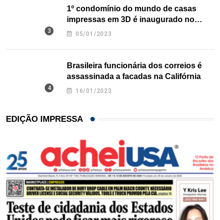
1º condomínio do mundo de casas
impressas em 3D é inaugurado no
Texas
05/01/2023
Brasileira funcionária dos correios é
assassinada a facadas na Califórnia
16/01/2023
EDIÇÃO IMPRESSA