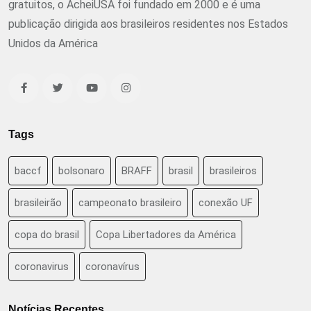
gratuitos, o AcheiUSA foi fundado em 2000 e é uma
publicação dirigida aos brasileiros residentes nos Estados
Unidos da América
Tags
baccf
bolsonaro
BRAFF
brasil
brasileiros
brasileirão
campeonato brasileiro
conexão UF
copa do brasil
Copa Libertadores da América
coronavirus
coronavírus
Notícias Recentes