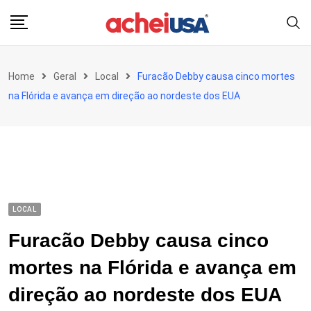
Skip
to
content
Home
Geral
Local
Furacão Debby causa cinco mortes
na Flórida e avança em direção ao nordeste dos EUA
LOCAL
Furacão Debby causa cinco
mortes na Flórida e avança em
direção ao nordeste dos EUA