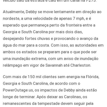
veículo saiu da estrada e caiu em um canal na I-275.
Atualmente, Debby se move lentamente em direção ao
nordeste, a uma velocidade de apenas 7 mph, e é
esperado que permaneça perto da fronteira entre a
Georgia e South Carolina por mais dois dias,
despejando fortes chuvas e provocando o avanço da
água do mar para a costa. Com isso, as autoridades em
ambos os estados se preparam para o que pode ser
uma inundação extrema, com um aviso de inundação
relâmpago em vigor de Savannah até Charleston.
Com mais de 150 mil clientes sem energia na Flórida,
Georgia e South Carolina, de acordo com o
PowerOutage.us, os impactos de Debby ainda estão
longe de terminar. Após deixar as Carolinas, os
remanescentes da tempestade devem seguir pela