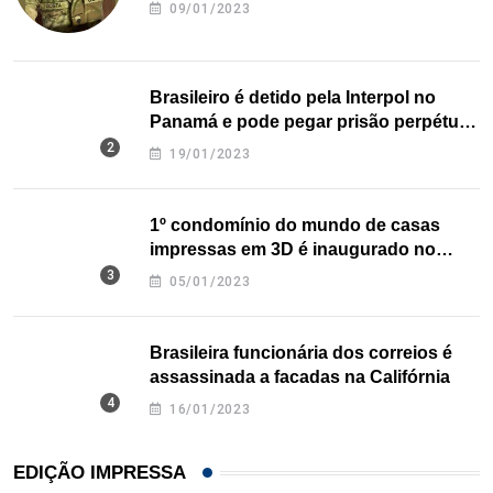
09/01/2023
Brasileiro é detido pela Interpol no
Panamá e pode pegar prisão perpétua
nos EUA
19/01/2023
1º condomínio do mundo de casas
impressas em 3D é inaugurado no
Texas
05/01/2023
Brasileira funcionária dos correios é
assassinada a facadas na Califórnia
16/01/2023
EDIÇÃO IMPRESSA