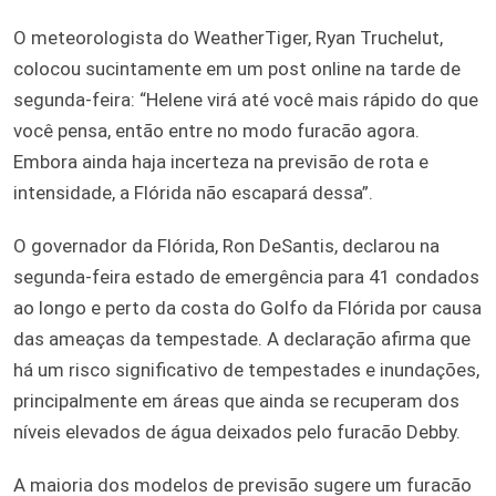
O meteorologista do WeatherTiger, Ryan Truchelut,
colocou sucintamente em um post online na tarde de
segunda-feira: “Helene virá até você mais rápido do que
você pensa, então entre no modo furacão agora.
Embora ainda haja incerteza na previsão de rota e
intensidade, a Flórida não escapará dessa”.
O governador da Flórida, Ron DeSantis, declarou na
segunda-feira estado de emergência para 41 condados
ao longo e perto da costa do Golfo da Flórida por causa
das ameaças da tempestade. A declaração afirma que
há um risco significativo de tempestades e inundações,
principalmente em áreas que ainda se recuperam dos
níveis elevados de água deixados pelo furacão Debby.
A maioria dos modelos de previsão sugere um furacão