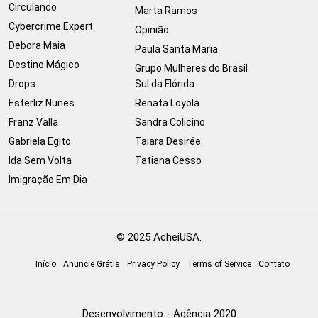
Circulando
Marta Ramos
Cybercrime Expert
Opinião
Debora Maia
Paula Santa Maria
Destino Mágico
Grupo Mulheres do Brasil
Drops
Sul da Flórida
Esterliz Nunes
Renata Loyola
Franz Valla
Sandra Colicino
Gabriela Egito
Taiara Desirée
Ida Sem Volta
Tatiana Cesso
Imigração Em Dia
© 2025 AcheiUSA.
Início
Anuncie Grátis
Privacy Policy
Terms of Service
Contato
Desenvolvimento - Agência 2020