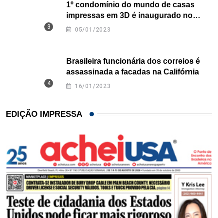
1º condomínio do mundo de casas
impressas em 3D é inaugurado no
Texas
05/01/2023
Brasileira funcionária dos correios é
assassinada a facadas na Califórnia
16/01/2023
EDIÇÃO IMPRESSA