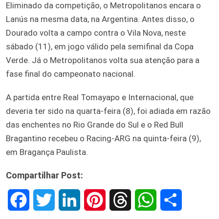
Eliminado da competição, o Metropolitanos encara o
Lanús na mesma data, na Argentina. Antes disso, o
Dourado volta a campo contra o Vila Nova, neste
sábado (11), em jogo válido pela semifinal da Copa
Verde. Já o Metropolitanos volta sua atenção para a
fase final do campeonato nacional.
A partida entre Real Tomayapo e Internacional, que
deveria ter sido na quarta-feira (8), foi adiada em razão
das enchentes no Rio Grande do Sul e o Red Bull
Bragantino recebeu o Racing-ARG na quinta-feira (9),
em Bragança Paulista.
Compartilhar Post:
F
T
L
P
T
W
S