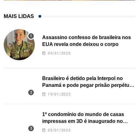
MAIS LIDAS
Assassino confesso de brasileira nos
EUA revela onde deixou o corpo
09/01/2023
Brasileiro é detido pela Interpol no
Panamá e pode pegar prisão perpétua
nos EUA
19/01/2023
1º condomínio do mundo de casas
impressas em 3D é inaugurado no
Texas
05/01/2023