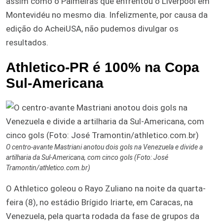
assim como o Palmeiras que enfrentou o Liverpool em
Montevidéu no mesmo dia. Infelizmente, por causa da
edição do AcheiUSA, não pudemos divulgar os
resultados.
Athletico-PR é 100% na Copa
Sul-Americana
O centro-avante Mastriani anotou dois gols na Venezuela e divide a
artilharia da Sul-Americana, com cinco gols (Foto: José
Tramontin/athletico.com.br)
O Athletico goleou o Rayo Zuliano na noite da quarta-
feira (8), no estádio Brígido Iriarte, em Caracas, na
Venezuela, pela quarta rodada da fase de grupos da