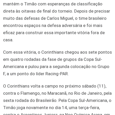
mantém o Timão com esperanças de classificação
direta às oitavas de final do torneio. Depois de precisar
muito das defesas de Carlos Miguel, o time brasileiro
encontrou espaços na defesa adversária e foi mais
eficaz para construir essa importante vitória fora de
casa.
Com essa vitória, o Corinthians chegou aos sete pontos
em quatro rodadas da fase de grupos da Copa Sul-
Americana e pulou para a segunda colocação no Grupo
F, a um ponto do líder Racing-PAR.
O Corinthians volta a campo no próximo sábado (11),
contra o Flamengo, no Maracanã, no Rio de Janeiro, pela
sexta rodada do Brasileirão. Pela Copa Sul-Americana, o
Timão joga novamente no dia 14, uma terça-feira,
contra o Argentinos Juniors, na Neo Química Arena, em