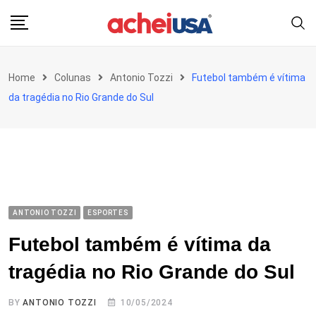
Skip
to
content
Home
Colunas
Antonio Tozzi
Futebol também é vítima
da tragédia no Rio Grande do Sul
ANTONIO TOZZI
ESPORTES
Futebol também é vítima da
tragédia no Rio Grande do Sul
BY
ANTONIO TOZZI
10/05/2024