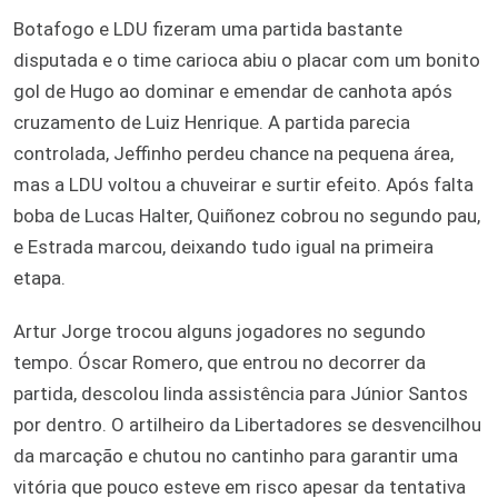
Botafogo e LDU fizeram uma partida bastante
disputada e o time carioca abiu o placar com um bonito
gol de Hugo ao dominar e emendar de canhota após
cruzamento de Luiz Henrique. A partida parecia
controlada, Jeffinho perdeu chance na pequena área,
mas a LDU voltou a chuveirar e surtir efeito. Após falta
boba de Lucas Halter, Quiñonez cobrou no segundo pau,
e Estrada marcou, deixando tudo igual na primeira
etapa.
Artur Jorge trocou alguns jogadores no segundo
tempo. Óscar Romero, que entrou no decorrer da
partida, descolou linda assistência para Júnior Santos
por dentro. O artilheiro da Libertadores se desvencilhou
da marcação e chutou no cantinho para garantir uma
vitória que pouco esteve em risco apesar da tentativa