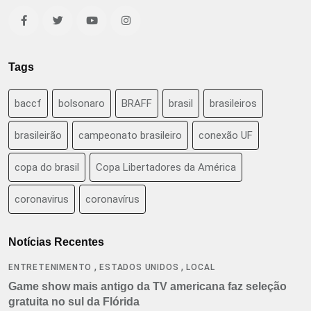
Tags
baccf
bolsonaro
BRAFF
brasil
brasileiros
brasileirão
campeonato brasileiro
conexão UF
copa do brasil
Copa Libertadores da América
coronavirus
coronavírus
Notícias Recentes
,
,
ENTRETENIMENTO
ESTADOS UNIDOS
LOCAL
Game show mais antigo da TV americana faz seleção
gratuita no sul da Flórida