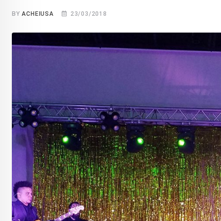
BY
ACHEIUSA
23/03/2018