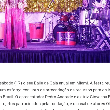
 sábado (17) o seu Baile de Gala anual em Miami. A festa re
um esforço conjunto de arrecadação de recursos para os 
o Brasil. O apresentador Pedro Andrade e a atriz Giovanna
rojetos patrocinados pela fundação, e o casal de atores O