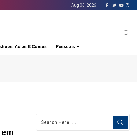
Aug 06, 2026
shops, Aulas E Cursos
Pessoais
0 em