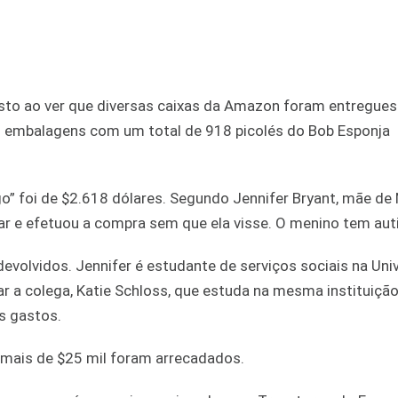
usto ao ver que diversas caixas da Amazon foram entregue
51 embalagens com um total de 918 picolés do Bob Esponja
go” foi de $2.618 dólares. Segundo Jennifer Bryant, mãe de
ncar e efetuou a compra sem que ela visse. O menino tem au
devolvidos. Jennifer é estudante de serviços sociais na Uni
 a colega, Katie Schloss, que estuda na mesma instituição,
s gastos.
s mais de $25 mil foram arrecadados.