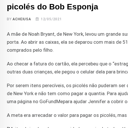
picolés do Bob Esponja
BY
ACHEIUSA
12/05/2021
A mãe de Noah Bryant, de New York, levou um grande s
porta. Ao abrir as caixas, ela se deparou com mais de 
comprados pelo filho.
Ao checar a fatura do cartão, ela percebeu que o “estra
outras duas crianças, ele pegou o celular dela para bri
Por serem itens perecíveis, os picolés não puderam ser 
de New York e não tem como pagar a quantia. Para ajudar
uma página no GoFundMepara ajudar Jennifer a cobrir o
A meta era arrecadar o valor para pagar os picolés, ma