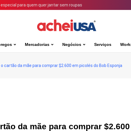
 especial para quem quer jantar sem roupas
regos
Mercadorias
Negócios
Serviços
Work
 o cartão da mãe para comprar $2.600 em picolés do Bob Esponja
artão da mãe para comprar $2.60