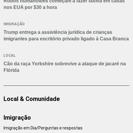
Robôs humanoides começam a fazer faxina em casas
nos EUA por $30 a hora
IMIGRAÇÃO
Trump entrega a assistência jurídica de crianças
imigrantes para escritório privado ligado à Casa Branca
LOCAL
Cão da raça Yorkshire sobrevive a ataque de jacaré na
Flórida
Local & Comunidade
Imigração
Imigração em Dia/Perguntas e respostas