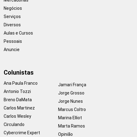
Negócios
Serviços
Diversos
Aulas e Cursos
Pessoais
Anuncie
Colunistas
Ana Paula Franco
Jamari França
Antonio Tozzi
Jorge Grosso
Breno DaMata
Jorge Nunes
Carlos Martinez
Marcus Coltro
Carlos Wesley
Marina Elliot
Circulando
Marta Ramos
Cybercrime Expert
Opinião