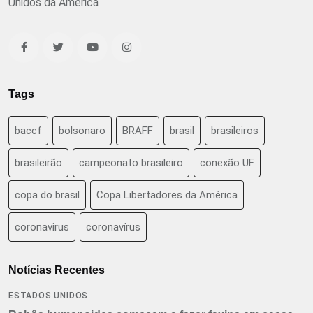
Unidos da América
Tags
baccf
bolsonaro
BRAFF
brasil
brasileiros
brasileirão
campeonato brasileiro
conexão UF
copa do brasil
Copa Libertadores da América
coronavirus
coronavírus
Notícias Recentes
ESTADOS UNIDOS