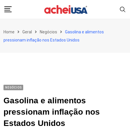
Skip
to
content
Home
Geral
Negócios
Gasolina e alimentos
pressionam inflação nos Estados Unidos
NEGÓCIOS
Gasolina e alimentos
pressionam inflação nos
Estados Unidos