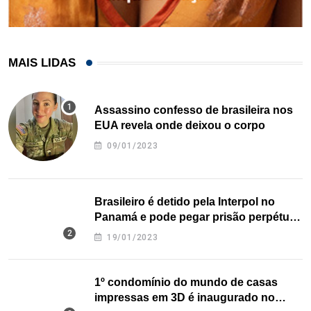
MAIS LIDAS
Assassino confesso de brasileira nos
EUA revela onde deixou o corpo
09/01/2023
Brasileiro é detido pela Interpol no
Panamá e pode pegar prisão perpétua
nos EUA
19/01/2023
1º condomínio do mundo de casas
impressas em 3D é inaugurado no