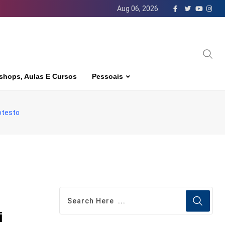
Aug 06, 2026
shops, Aulas E Cursos
Pessoais
otesto
i