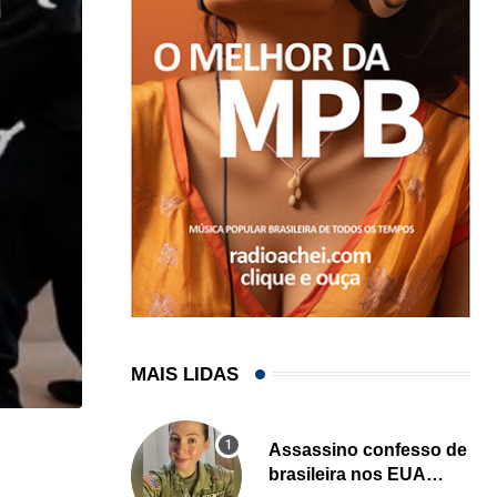
MAIS LIDAS
,
,
Assassino confesso de
ESTADOS UNIDOS
IMIGRAÇÃO
brasileira nos EUA
Criminosos usam falsas vagas de emprego para e