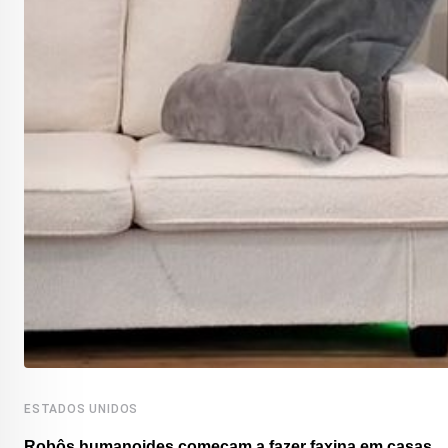
ESTADOS UNIDOS
Robôs humanoides começam a fazer faxina em casas...