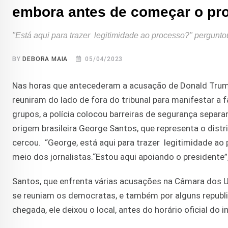
embora antes de começar o pro
"Está aqui para trazer legitimidade ao processo?" pergunto
BY
DEBORA MAIA
05/04/2023
Nas horas que antecederam a acusação de Donald Trump 
reuniram do lado de fora do tribunal para manifestar a f
grupos, a polícia colocou barreiras de segurança sepa
origem brasileira George Santos, que representa o distr
cercou. “George, está aqui para trazer legitimidade ao
meio dos jornalistas.“Estou aqui apoiando o presidente
Santos, que enfrenta várias acusações na Câmara dos Un
se reuniam os democratas, e também por alguns republ
chegada, ele deixou o local, antes do horário oficial do i