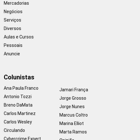
Mercadorias
Negócios
Serviços
Diversos
Aulas e Cursos
Pessoais
Anuncie
Colunistas
Ana Paula Franco
Jamari França
Antonio Tozzi
Jorge Grosso
Breno DaMata
Jorge Nunes
Carlos Martinez
Marcus Coltro
Carlos Wesley
Marina Elliot
Circulando
Marta Ramos
Cybercrime Expert