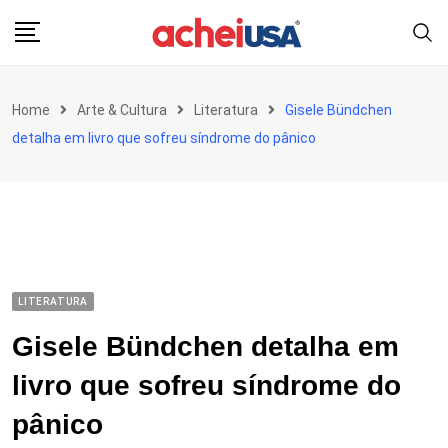
Skip
to
content
Home
Arte & Cultura
Literatura
Gisele Bündchen
detalha em livro que sofreu síndrome do pânico
LITERATURA
Gisele Bündchen detalha em
livro que sofreu síndrome do
pânico