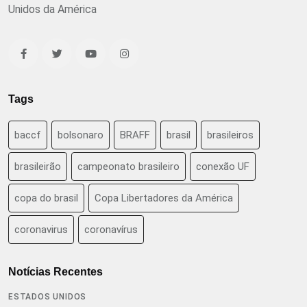
Unidos da América
Tags
baccf
bolsonaro
BRAFF
brasil
brasileiros
brasileirão
campeonato brasileiro
conexão UF
copa do brasil
Copa Libertadores da América
coronavirus
coronavírus
Notícias Recentes
ESTADOS UNIDOS