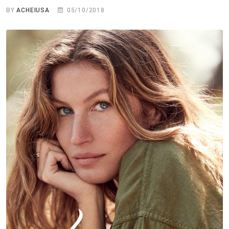
BY
ACHEIUSA
05/10/2018