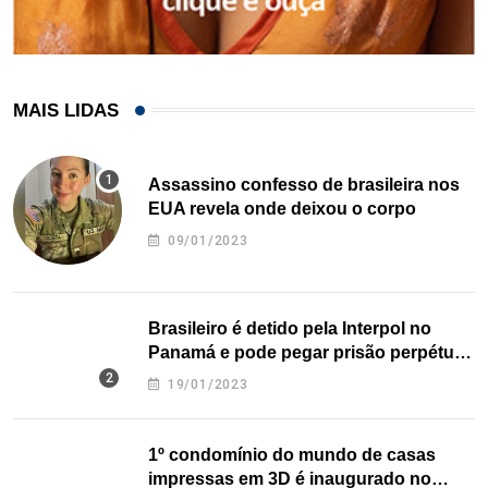
MAIS LIDAS
Assassino confesso de brasileira nos
EUA revela onde deixou o corpo
09/01/2023
Brasileiro é detido pela Interpol no
Panamá e pode pegar prisão perpétua
nos EUA
19/01/2023
1º condomínio do mundo de casas
impressas em 3D é inaugurado no