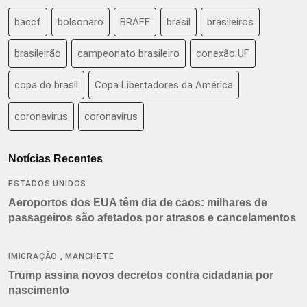
baccf
bolsonaro
BRAFF
brasil
brasileiros
brasileirão
campeonato brasileiro
conexão UF
copa do brasil
Copa Libertadores da América
coronavirus
coronavírus
Notícias Recentes
ESTADOS UNIDOS
Aeroportos dos EUA têm dia de caos: milhares de
passageiros são afetados por atrasos e cancelamentos
,
IMIGRAÇÃO
MANCHETE
Trump assina novos decretos contra cidadania por
nascimento