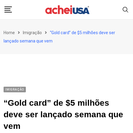
Skip
to
content
Home
Imigração
“Gold card” de $5 milhões deve ser
lançado semana que vem
IMIGRAÇÃO
“Gold card” de $5 milhões
deve ser lançado semana que
vem