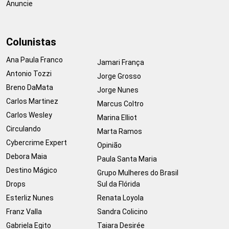
Anuncie
Colunistas
Ana Paula Franco
Jamari França
Antonio Tozzi
Jorge Grosso
Breno DaMata
Jorge Nunes
Carlos Martinez
Marcus Coltro
Carlos Wesley
Marina Elliot
Circulando
Marta Ramos
Cybercrime Expert
Opinião
Debora Maia
Paula Santa Maria
Destino Mágico
Grupo Mulheres do Brasil
Drops
Sul da Flórida
Esterliz Nunes
Renata Loyola
Franz Valla
Sandra Colicino
Gabriela Egito
Taiara Desirée