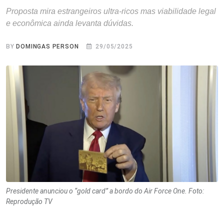
Proposta mira estrangeiros ultra-ricos mas viabilidade legal
e econômica ainda levanta dúvidas.
BY
DOMINGAS PERSON
29/05/2025
Presidente anunciou o “gold card” a bordo do Air Force One. Foto:
Reprodução TV