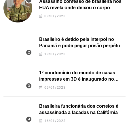
Assassino confesso de brasileira nos
EUA revela onde deixou o corpo
09/01/2023
Brasileiro é detido pela Interpol no
Panamá e pode pegar prisão perpétua
nos EUA
19/01/2023
1º condomínio do mundo de casas
impressas em 3D é inaugurado no
Texas
05/01/2023
Brasileira funcionária dos correios é
assassinada a facadas na Califórnia
16/01/2023