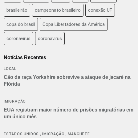
brasileirão
campeonato brasileiro
conexão UF
copa do brasil
Copa Libertadores da América
coronavirus
coronavírus
Notícias Recentes
LOCAL
Cão da raça Yorkshire sobrevive a ataque de jacaré na
Flórida
IMIGRAÇÃO
EUA registram maior número de prisões migratórias em
um único mês
,
,
ESTADOS UNIDOS
IMIGRAÇÃO
MANCHETE