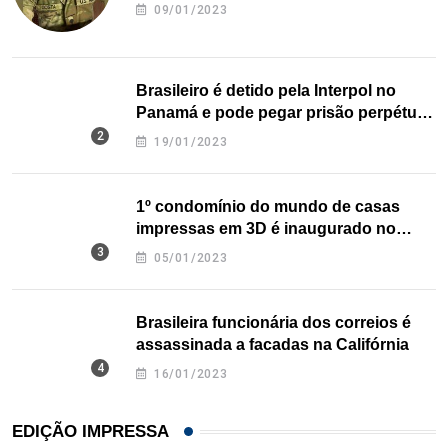
09/01/2023
Brasileiro é detido pela Interpol no
Panamá e pode pegar prisão perpétua
nos EUA
19/01/2023
1º condomínio do mundo de casas
impressas em 3D é inaugurado no
Texas
05/01/2023
Brasileira funcionária dos correios é
assassinada a facadas na Califórnia
16/01/2023
EDIÇÃO IMPRESSA