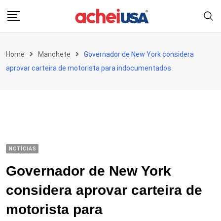
Skip
to
content
Home
Manchete
Governador de New York considera
aprovar carteira de motorista para indocumentados
NOTÍCIAS
Governador de New York
considera aprovar carteira de
motorista para