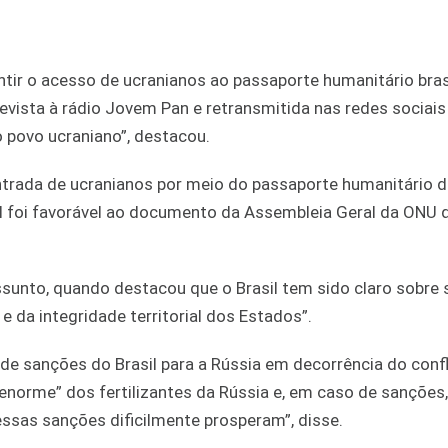
tir o acesso de ucranianos ao passaporte humanitário brasi
revista à rádio Jovem Pan e retransmitida nas redes sociais
o povo ucraniano”, destacou.
ntrada de ucranianos por meio do passaporte humanitário d
sil foi favorável ao documento da Assembleia Geral da ONU 
assunto, quando destacou que o Brasil tem sido claro sobre 
 da integridade territorial dos Estados”.
de sanções do Brasil para a Rússia em decorrência do confl
norme” dos fertilizantes da Rússia e, em caso de sanções,
essas sanções dificilmente prosperam”, disse.