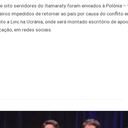
e oito servidores do Itamaraty foram enviados à Polônia – 
eiros impedidos de retornar ao país por causa do conflito e
to a Lviv, na Ucrânia, onde será montado escritório de apoi
icação, em redes sociais.