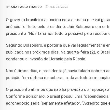
BY
ANA PAULA FRANCO
03/03/2022
O governo brasileiro anunciou esta semana que vai garan
anúncio foi feito pelo presidente Jair Bolsonaro em ent
presidente. “Nós faremos todo o possível para receber 
Segundo Bolsonaro, a portaria que vai regulamentar a e
publicada nos próximos dias. Na quarta-feira (2), o Bra
condenou a invasão da Ucrânia pela Rússia.
Nos últimos dias, o presidente já havia falado sobre o 
posição “em defesa da soberania, da autodeterminação e
O presidente afirmou que não há previsão de imposição 
Conforme Bolsonaro, o Brasil possui uma “dependência e
agronegócio seria “seriamente afetado”. “Acredito que 