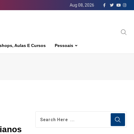
Aug 08, 2026
shops, Aulas E Cursos
Pessoais
nianos