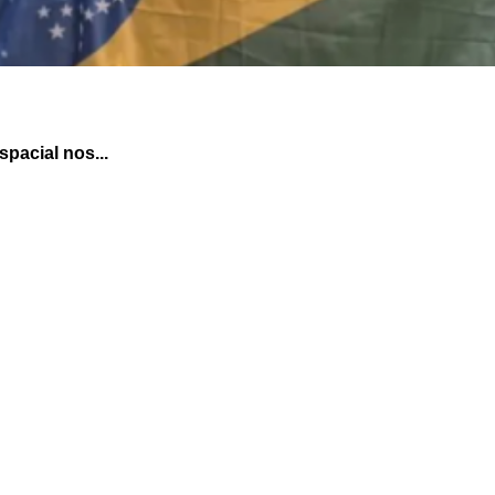
pacial nos...