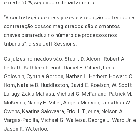
em até 50%, segundo o departamento.
“A contratação de mais juízes e a redução do tempo na
contratação desses magistrados são elementos
chaves para reduzir o número de processos nos
tribunais”, disse Jeff Sessions.
Os juízes nomeados são: Stuart D. Alcorn, Robert A.
Fellrath, Kathleen French, Daniel B. Gilbert, Lena
Golovnin, Cynthia Gordon, Nathan L. Herbert, Howard C.
Hom, Natalie B. Huddleston, David C. Koelsch, W. Scott
Laragy, Zakia Mahasa, Michael G. McFarland, Patrick M.
McKenna, Nancy E. Miller, Angela Munson, Jonathan W.
Owens, Kaarina Salovaara, Eric J. Tijerina, Nelson A.
Vargas-Padilla, Michael G. Walleisa, George J. Ward Jr. e
Jason R. Waterloo.