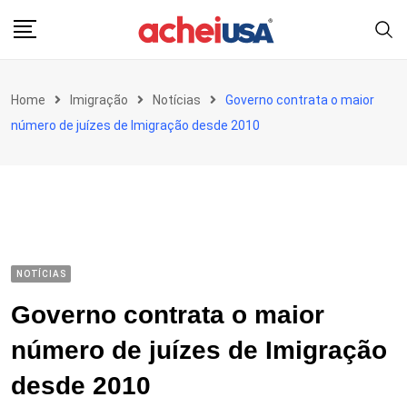
Skip
to
content
Home
Imigração
Notícias
Governo contrata o maior
número de juízes de Imigração desde 2010
NOTÍCIAS
Governo contrata o maior
número de juízes de Imigração
desde 2010