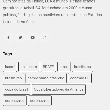
Com notícias da Flórida, EUA e mundo, e classificados
gratuitos, o AcheiUSA foi fundado em 2000 e é uma
publicação dirigida aos brasileiros residentes nos Estados
Unidos da América
Tags
baccf
bolsonaro
BRAFF
brasil
brasileiros
brasileirão
campeonato brasileiro
conexão UF
copa do brasil
Copa Libertadores da América
coronavirus
coronavírus