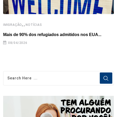
,
,
,
IMIGRAÇÃO
NOTÍCIAS
Mais de 90% dos refugiados admitidos nos EUA...
H
08/04/2026