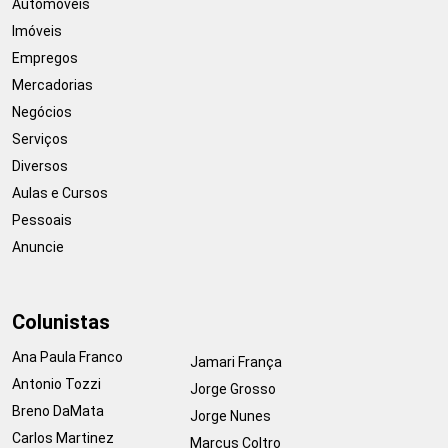
Automóveis
Imóveis
Empregos
Mercadorias
Negócios
Serviços
Diversos
Aulas e Cursos
Pessoais
Anuncie
Colunistas
Ana Paula Franco
Jamari França
Antonio Tozzi
Jorge Grosso
Breno DaMata
Jorge Nunes
Carlos Martinez
Marcus Coltro