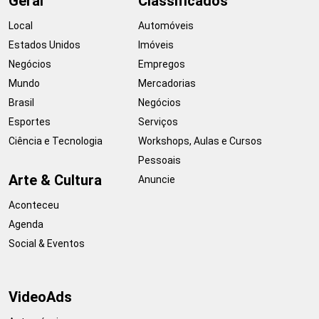
Geral
Classificados
Local
Automóveis
Estados Unidos
Imóveis
Negócios
Empregos
Mundo
Mercadorias
Brasil
Negócios
Esportes
Serviços
Ciência e Tecnologia
Workshops, Aulas e Cursos
Pessoais
Arte & Cultura
Anuncie
Aconteceu
Agenda
Social & Eventos
VideoAds