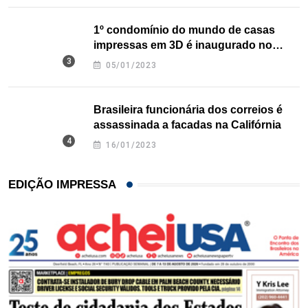
1º condomínio do mundo de casas
impressas em 3D é inaugurado no
Texas
05/01/2023
Brasileira funcionária dos correios é
assassinada a facadas na Califórnia
16/01/2023
EDIÇÃO IMPRESSA