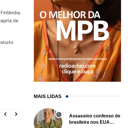
Finlândia,
capita de
ratuito
MAIS LIDAS
Assassino confesso de
brasileira nos EUA