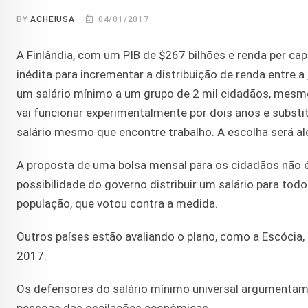
BY
ACHEIUSA
04/01/2017
A Finlândia, com um PIB de $267 bilhões e renda per ca
inédita para incrementar a distribuição de renda entre 
um salário mínimo a um grupo de 2 mil cidadãos, mesm
vai funcionar experimentalmente por dois anos e substit
salário mesmo que encontre trabalho. A escolha será ale
A proposta de uma bolsa mensal para os cidadãos não é
possibilidade do governo distribuir um salário para to
população, que votou contra a medida.
Outros países estão avaliando o plano, como a Escócia, 
2017.
Os defensores do salário mínimo universal argumentam 