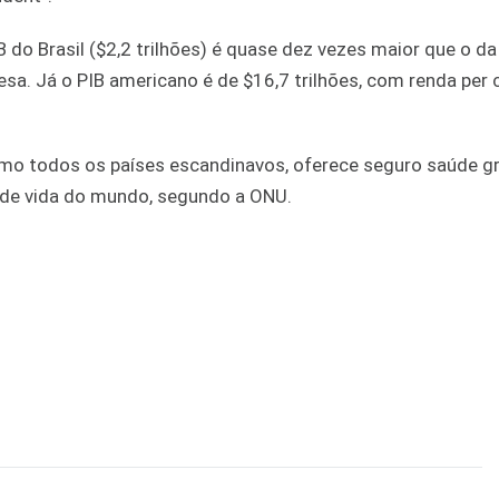
do Brasil ($2,2 trilhões) é quase dez vezes maior que o da 
esa. Já o PIB americano é de $16,7 trilhões, com renda per 
como todos os países escandinavos, oferece seguro saúde g
 de vida do mundo, segundo a ONU.