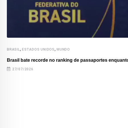
,
,
BRASIL
ESTADOS UNIDOS
MUNDO
Brasil bate recorde no ranking de passaportes enquanto
27/07/2026