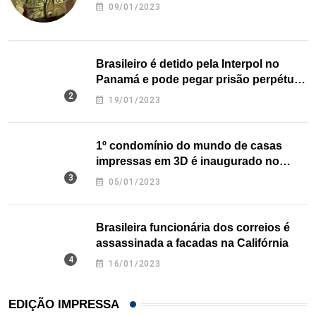
09/01/2023
Brasileiro é detido pela Interpol no
Panamá e pode pegar prisão perpétua
nos EUA
19/01/2023
1º condomínio do mundo de casas
impressas em 3D é inaugurado no
Texas
05/01/2023
Brasileira funcionária dos correios é
assassinada a facadas na Califórnia
16/01/2023
EDIÇÃO IMPRESSA