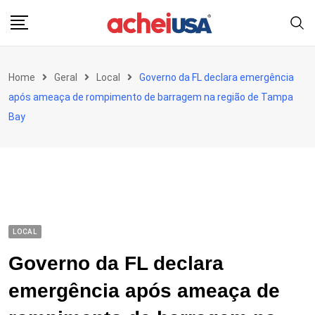
Skip
to
content
Home
Geral
Local
Governo da FL declara emergência
após ameaça de rompimento de barragem na região de Tampa
Bay
LOCAL
Governo da FL declara
emergência após ameaça de