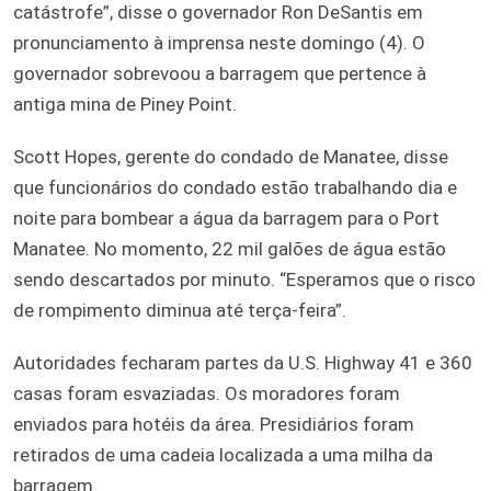
catástrofe”, disse o governador Ron DeSantis em
pronunciamento à imprensa neste domingo (4). O
governador sobrevoou a barragem que pertence à
antiga mina de Piney Point.
Scott Hopes, gerente do condado de Manatee, disse
que funcionários do condado estão trabalhando dia e
noite para bombear a água da barragem para o Port
Manatee. No momento, 22 mil galões de água estão
sendo descartados por minuto. “Esperamos que o risco
de rompimento diminua até terça-feira”.
Autoridades fecharam partes da U.S. Highway 41 e 360
casas foram esvaziadas. Os moradores foram
enviados para hotéis da área. Presidiários foram
retirados de uma cadeia localizada a uma milha da
barragem.