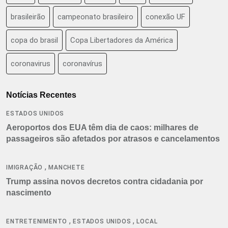
brasileirão
campeonato brasileiro
conexão UF
copa do brasil
Copa Libertadores da América
coronavirus
coronavírus
Notícias Recentes
ESTADOS UNIDOS
Aeroportos dos EUA têm dia de caos: milhares de
passageiros são afetados por atrasos e cancelamentos
,
IMIGRAÇÃO
MANCHETE
Trump assina novos decretos contra cidadania por
nascimento
,
,
ENTRETENIMENTO
ESTADOS UNIDOS
LOCAL