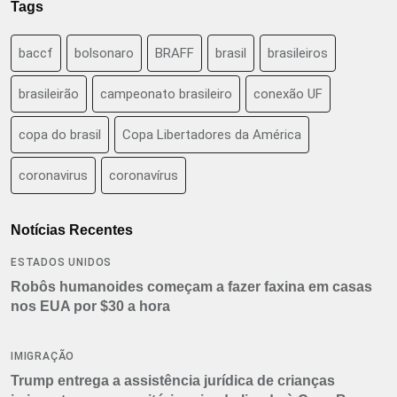
Tags
baccf
bolsonaro
BRAFF
brasil
brasileiros
brasileirão
campeonato brasileiro
conexão UF
copa do brasil
Copa Libertadores da América
coronavirus
coronavírus
Notícias Recentes
ESTADOS UNIDOS
Robôs humanoides começam a fazer faxina em casas
nos EUA por $30 a hora
IMIGRAÇÃO
Trump entrega a assistência jurídica de crianças