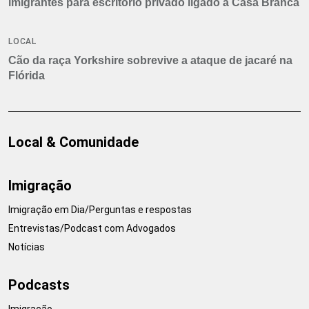
imigrantes para escritório privado ligado à Casa Branca
LOCAL
Cão da raça Yorkshire sobrevive a ataque de jacaré na
Flórida
Local & Comunidade
Imigração
Imigração em Dia/Perguntas e respostas
Entrevistas/Podcast com Advogados
Notícias
Podcasts
Imigração