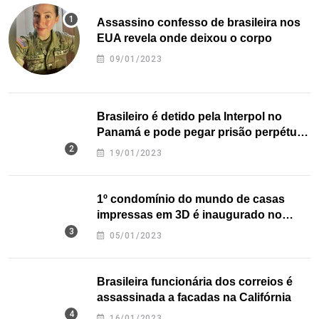
Assassino confesso de brasileira nos
EUA revela onde deixou o corpo
09/01/2023
Brasileiro é detido pela Interpol no
Panamá e pode pegar prisão perpétua
nos EUA
19/01/2023
1º condomínio do mundo de casas
impressas em 3D é inaugurado no
Texas
05/01/2023
Brasileira funcionária dos correios é
assassinada a facadas na Califórnia
16/01/2023