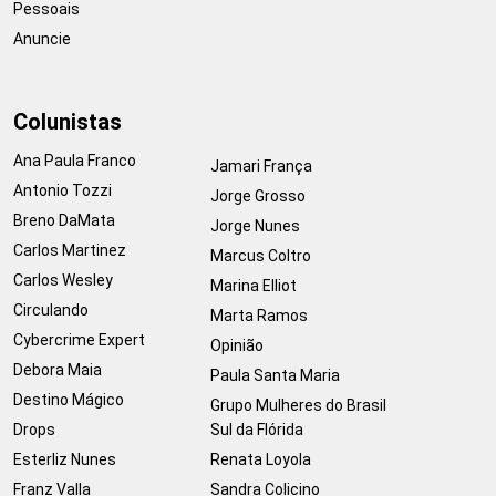
Pessoais
Anuncie
Colunistas
Ana Paula Franco
Jamari França
Antonio Tozzi
Jorge Grosso
Breno DaMata
Jorge Nunes
Carlos Martinez
Marcus Coltro
Carlos Wesley
Marina Elliot
Circulando
Marta Ramos
Cybercrime Expert
Opinião
Debora Maia
Paula Santa Maria
Destino Mágico
Grupo Mulheres do Brasil
Drops
Sul da Flórida
Esterliz Nunes
Renata Loyola
Franz Valla
Sandra Colicino