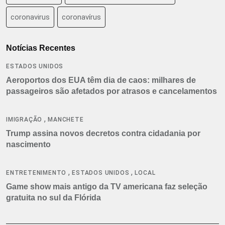
coronavirus
coronavírus
Notícias Recentes
ESTADOS UNIDOS
Aeroportos dos EUA têm dia de caos: milhares de
passageiros são afetados por atrasos e cancelamentos
,
IMIGRAÇÃO
MANCHETE
Trump assina novos decretos contra cidadania por
nascimento
,
,
ENTRETENIMENTO
ESTADOS UNIDOS
LOCAL
Game show mais antigo da TV americana faz seleção
gratuita no sul da Flórida