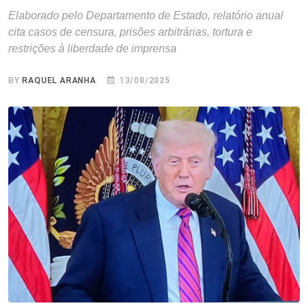
Elaborado pelo Departamento de Estado, relatório anual
cita casos de censura, prisões arbitrárias, tortura e
restrições à liberdade de imprensa
BY
RAQUEL ARANHA
13/08/2025