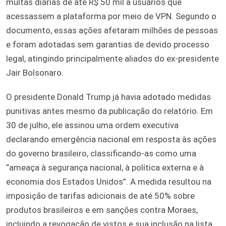
multas diárias de até R$ 50 mil a usuários que
acessassem a plataforma por meio de VPN. Segundo o
documento, essas ações afetaram milhões de pessoas
e foram adotadas sem garantias de devido processo
legal, atingindo principalmente aliados do ex-presidente
Jair Bolsonaro.
O presidente Donald Trump já havia adotado medidas
punitivas antes mesmo da publicação do relatório. Em
30 de julho, ele assinou uma ordem executiva
declarando emergência nacional em resposta às ações
do governo brasileiro, classificando-as como uma
“ameaça à segurança nacional, à política externa e à
economia dos Estados Unidos”. A medida resultou na
imposição de tarifas adicionais de até 50% sobre
produtos brasileiros e em sanções contra Moraes,
incluindo a revogação de vistos e sua inclusão na lista