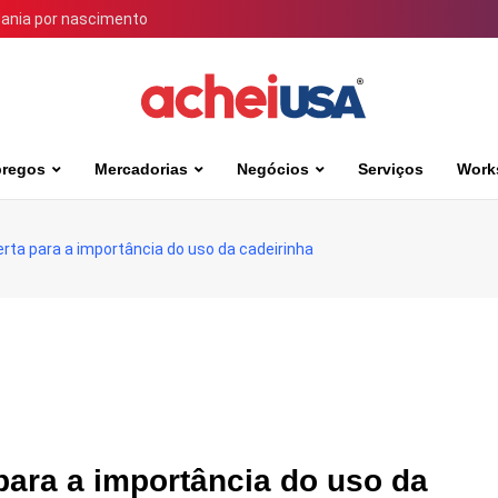
dania por nascimento
regos
Mercadorias
Negócios
Serviços
Work
erta para a importância do uso da cadeirinha
 para a importância do uso da