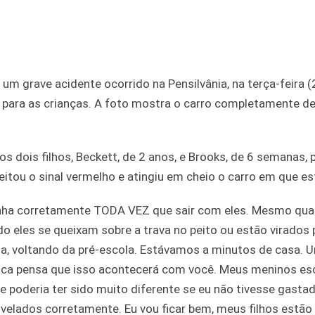
 grave acidente ocorrido na Pensilvânia, na terça-feira (
 para as crianças. A foto mostra o carro completamente de
 dois filhos, Beckett, de 2 anos, e Brooks, de 6 semanas, 
eitou o sinal vermelho e atingiu em cheio o carro em que e
irinha corretamente TODA VEZ que sair com eles. Mesmo qua
eles se queixam sobre a trava no peito ou estão virados p
a, voltando da pré-escola. Estávamos a minutos de casa. 
unca pensa que isso acontecerá com você. Meus meninos e
poderia ter sido muito diferente se eu não tivesse gasta
ivelados corretamente. Eu vou ficar bem, meus filhos estão