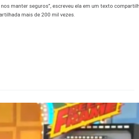
r nos manter seguros”, escreveu ela em um texto comparti
artilhada mais de 200 mil vezes.