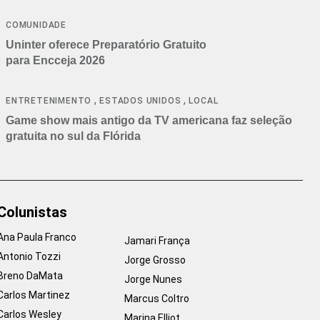
COMUNIDADE
Uninter oferece Preparatório Gratuito
para Encceja 2026
,
,
ENTRETENIMENTO
ESTADOS UNIDOS
LOCAL
Game show mais antigo da TV americana faz seleção
gratuita no sul da Flórida
Colunistas
Ana Paula Franco
Jamari França
Antonio Tozzi
Jorge Grosso
Breno DaMata
Jorge Nunes
Carlos Martinez
Marcus Coltro
Carlos Wesley
Marina Elliot