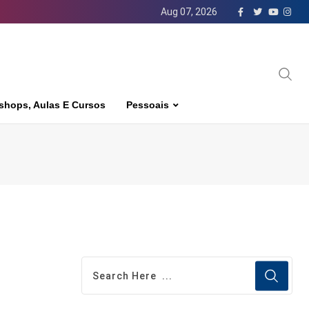
Aug 07, 2026
shops, Aulas E Cursos
Pessoais