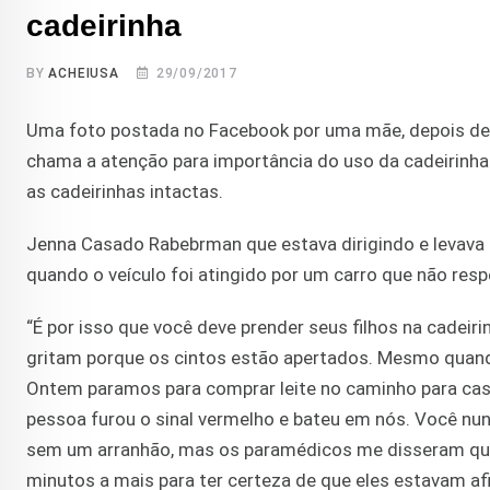
cadeirinha
BY
ACHEIUSA
29/09/2017
Uma foto postada no Facebook por uma mãe, depois de um
chama a atenção para importância do uso da cadeirinha
as cadeirinhas intactas.
Jenna Casado Rabebrman que estava dirigindo e levava os
quando o veículo foi atingido por um carro que não resp
“É por isso que você deve prender seus filhos na cade
gritam porque os cintos estão apertados. Mesmo quando 
Ontem paramos para comprar leite no caminho para cas
pessoa furou o sinal vermelho e bateu em nós. Você n
sem um arranhão, mas os paramédicos me disseram que 
minutos a mais para ter certeza de que eles estavam af