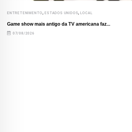
,
,
ENTRETENIMENTO
ESTADOS UNIDOS
LOCAL
Game show mais antigo da TV americana faz...
07/08/2026