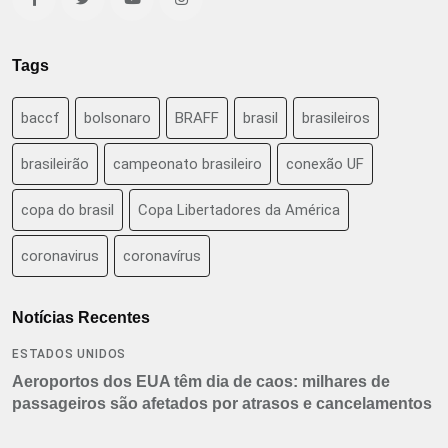
Tags
baccf
bolsonaro
BRAFF
brasil
brasileiros
brasileirão
campeonato brasileiro
conexão UF
copa do brasil
Copa Libertadores da América
coronavirus
coronavírus
Notícias Recentes
ESTADOS UNIDOS
Aeroportos dos EUA têm dia de caos: milhares de
passageiros são afetados por atrasos e cancelamentos