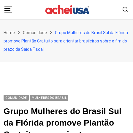
Skip
to
content
Home
Comunidade
Grupo Mulheres do Brasil Sul da Flórida
promove Plantão Gratuito para orientar brasileiros sobre o fim do
prazo da Saída Fiscal
COMUNIDADE
MULHERES DO BRASIL
Grupo Mulheres do Brasil Sul
da Flórida promove Plantão