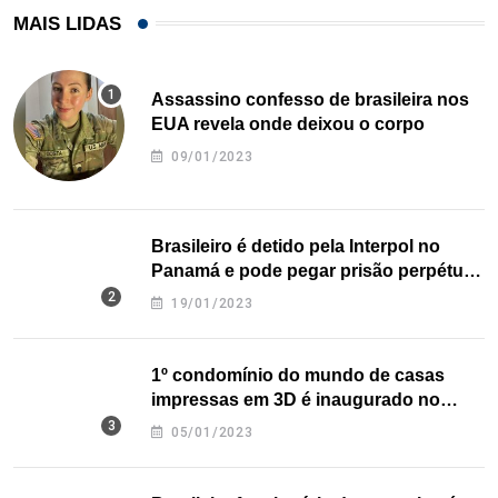
MAIS LIDAS
Assassino confesso de brasileira nos
EUA revela onde deixou o corpo
09/01/2023
Brasileiro é detido pela Interpol no
Panamá e pode pegar prisão perpétua
nos EUA
19/01/2023
1º condomínio do mundo de casas
impressas em 3D é inaugurado no
Texas
05/01/2023