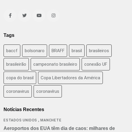
Tags
baccf
bolsonaro
BRAFF
brasil
brasileiros
brasileirão
campeonato brasileiro
conexão UF
copa do brasil
Copa Libertadores da América
coronavirus
coronavírus
Notícias Recentes
,
ESTADOS UNIDOS
MANCHETE
Aeroportos dos EUA têm dia de caos: milhares de