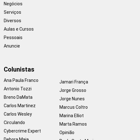
Negócios
Serviços
Diversos
Aulas e Cursos
Pessoais
Anuncie
Colunistas
Ana Paula Franco
Jamari França
Antonio Tozzi
Jorge Grosso
Breno DaMata
Jorge Nunes
Carlos Martinez
Marcus Coltro
Carlos Wesley
Marina Elliot
Circulando
Marta Ramos
Cybercrime Expert
Opinião
Debora Maia