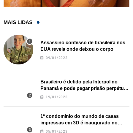
MAIS LIDAS
Assassino confesso de brasileira nos
EUA revela onde deixou o corpo
09/01/2023
Brasileiro é detido pela Interpol no
Panamá e pode pegar prisão perpétua
nos EUA
19/01/2023
1º condomínio do mundo de casas
impressas em 3D é inaugurado no
Texas
05/01/2023