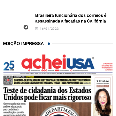
Brasileira funcionária dos correios é
assassinada a facadas na Califórnia
16/01/2023
EDIÇÃO IMPRESSA