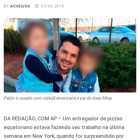
BY
ACHEIUSA
07/06/2018
Pablo é casado com cidadã americana e pai de duas filhas
DA REDAÇÃO, COM AP – Um entregador de pizzas
equatoriano estava fazendo seu trabalho na última
semana em New York, quando foi surpreendido por