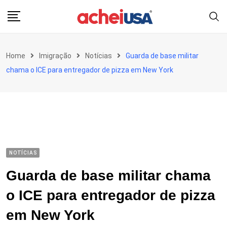
Skip
to
content
Home
Imigração
Notícias
Guarda de base militar
chama o ICE para entregador de pizza em New York
NOTÍCIAS
Guarda de base militar chama
o ICE para entregador de pizza
em New York