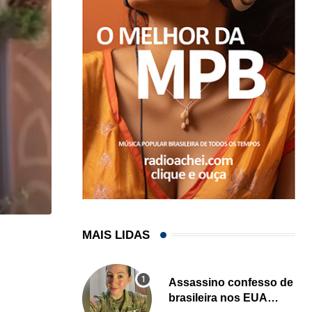
MAIS LIDAS
,
LOCAL
Sul da Flórida terá mais dias de chuva...
Assassino confesso de
04/08/2026
brasileira nos EUA